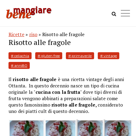
Ricette
»
riso
» Risotto alle fragole
Risotto alle fragole
# celiachia
# gluten free
# primaverile
# vintage
# anni80
Il
risotto alle fragole
è una ricetta vintage degli anni
Ottanta. In questo decennio nasce un tipo di cucina
originale la "
cucina con la frutta
" dove tipi diversi di
frutta vengono abbinati a preparazioni salate come
questo famosissimo
risotto alle fragole,
considerato
uno dei piatti cult di questo decennio.