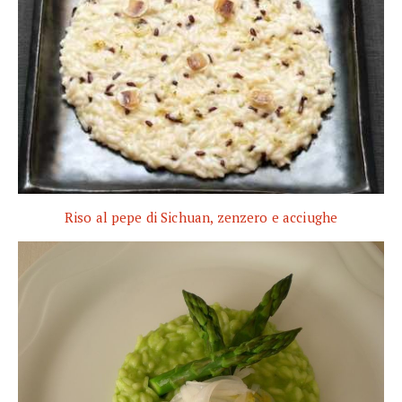
Riso al pepe di Sichuan, zenzero e acciughe