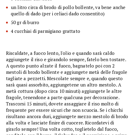
un litro circa di brodo di pollo bollente, va bene anche
quello di dado (per i celiaci dado consentito)
50 gr di burro
4 cucchiai di parmigiano grattato
Riscaldate, a fuoco lento, l'olio e quando sarà caldo
aggiungete il riso e girandolo sempre, fatelo ben tostare.
A questo punto alzate il fuoco, bagnatelo poi con 2
mestoli di brodo bollente e aggiungete metà delle fragole
tagliate a pezzetti. Mescolate sempre e, quando questo
sarà quasi assorbito, aggiungetene un altro mestolo. A
metà cottura (dopo circa 10 minuti) aggiungete le altre
fragole, tenendone a parte qualcuna per decorazione.
Trascorsi 15 minuti, dovete assaggiare il riso molto di
frequente per essere sicuri che non scuocia. Se i chicchi
risultano ancora duri, aggiungete mezzo mestolo di brodo
alla volta e lasciate finire di cuocere. Ricordatevi di
girarlo sempre! Una volta cotto, toglietelo dal fuoco,