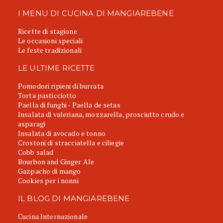
I MENU DI CUCINA DI MANGIAREBENE
Ricette di stagione
Le occasioni speciali
Le feste tradizionali
LE ULTIME RICETTE
Pomodori ripieni di burrata
Torta pasticciotto
Paella di funghi - Paella de setas
Insalata di valeriana, mozzarella, prosciutto crudo e
asparagi
Insalata di avocado e tonno
Crostoni di stracciatella e ciliegie
Cobb salad
Bourbon and Ginger Ale
Gazpacho di mango
Cookies per i nonni
IL BLOG DI MANGIAREBENE
Cucina Internazionale