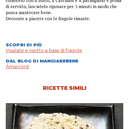
conditelo con il burro, il Calvados e il parmigiano e prima
di servirlo, lasciatelo riposare per 5 minuti in modo che
possa mantecare bene.
Decorate a piacere con le fragole rimaste.
SCOPRI DI PIÙ
Insalate e risotto a base di fragole
DAL BLOG DI MANGIAREBENE
Amarcord
RICETTE SIMILI