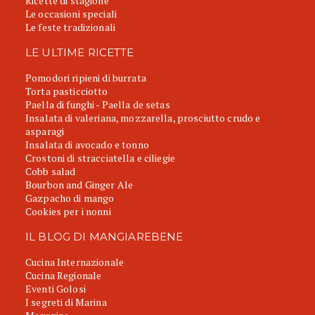
Ricette di stagione
Le occasioni speciali
Le feste tradizionali
LE ULTIME RICETTE
Pomodori ripieni di burrata
Torta pasticciotto
Paella di funghi - Paella de setas
Insalata di valeriana, mozzarella, prosciutto crudo e
asparagi
Insalata di avocado e tonno
Crostoni di stracciatella e ciliegie
Cobb salad
Bourbon and Ginger Ale
Gazpacho di mango
Cookies per i nonni
IL BLOG DI MANGIAREBENE
Cucina Internazionale
Cucina Regionale
Eventi Golosi
I segreti di Marina