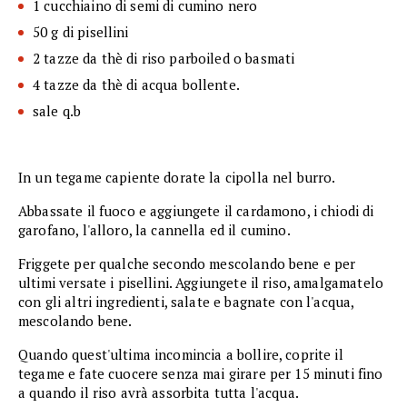
1 cucchiaino di semi di cumino nero
50 g di pisellini
2 tazze da thè di riso parboiled o basmati
4 tazze da thè di acqua bollente.
sale q.b
In un tegame capiente dorate la cipolla nel burro.
Abbassate il fuoco e aggiungete il cardamono, i chiodi di
garofano, l'alloro, la cannella ed il cumino.
Friggete per qualche secondo mescolando bene e per
ultimi versate i pisellini. Aggiungete il riso, amalgamatelo
con gli altri ingredienti, salate e bagnate con l'acqua,
mescolando bene.
Quando quest'ultima incomincia a bollire, coprite il
tegame e fate cuocere senza mai girare per 15 minuti fino
a quando il riso avrà assorbita tutta l'acqua.