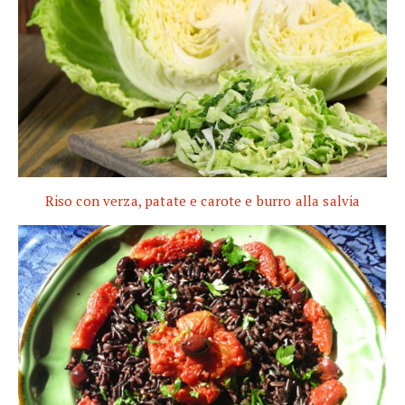
Riso con verza, patate e carote e burro alla salvia