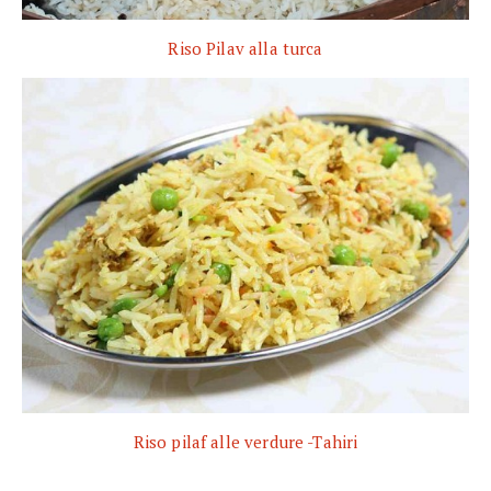
Riso Pilav alla turca
Riso pilaf alle verdure -Tahiri