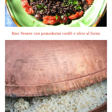
Riso Venere con pomodorini confit e olive al forno