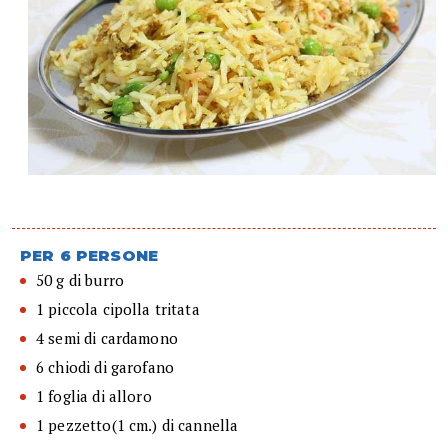
PER 6 PERSONE
50 g di burro
1 piccola cipolla tritata
4 semi di cardamono
6 chiodi di garofano
1 foglia di alloro
1 pezzetto(1 cm.) di cannella