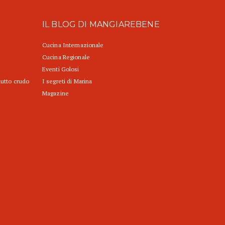
IL BLOG DI MANGIAREBENE
Cucina Internazionale
Cucina Regionale
Eventi Golosi
iutto crudo
I segreti di Marina
Magazine