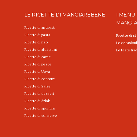
LE RICETTE DI MANGIAREBENE
I MENU 
MANGI
Ricette di antipasti
Ricette di pasta
Ricette di s
Ricette di riso
Le occasioni
Ricette di altri primi
Le feste trad
Ricette di carne
Ricette di pesce
Ricette di Uova
Ricette di contorni
Ricette di Salse
Ricette di dessert
Ricette di drink
Ricette di spuntini
Ricette di conserve