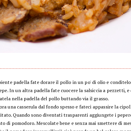
iente padella fate dorare il pollo in un po' di olio e conditel
pepe. In un altra padella fate cuocere la salsiccia a pezzetti, 
atela nella padella del pollo buttando via il grasso.
ra una casserula dal fondo spesso e fateci appassire la cipoll
tritato. Quando sono diventati trasparenti aggiungete i pepero
to di pomodoro. Mescolate bene e senza mai smettere di mes