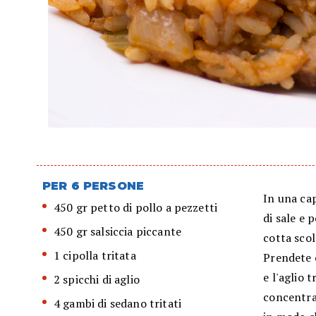
PER 6 PERSONE
In una cap
450 gr petto di pollo a pezzetti
di sale e 
450 gr salsiccia piccante
cotta scol
1 cipolla tritata
Prendete o
e l'aglio 
2 spicchi di aglio
concentra
4 gambi di sedano tritati