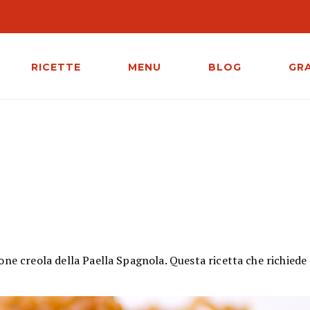
RICETTE
MENU
BLOG
GR
ione creola della Paella Spagnola. Questa ricetta che richiede 