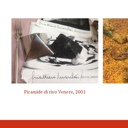
Piramide di riso Venere, 2001