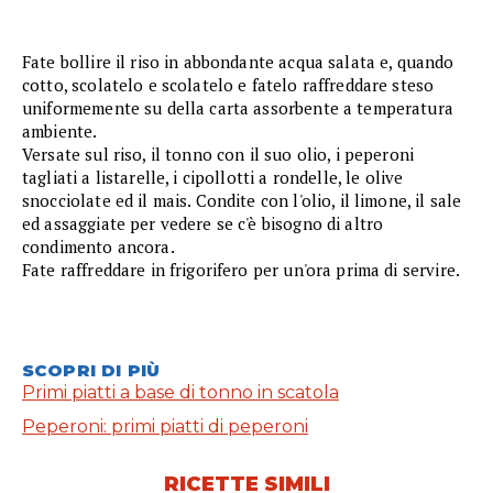
Fate bollire il riso in abbondante acqua salata e, quando
cotto, scolatelo e scolatelo e fatelo raffreddare steso
uniformemente su della carta assorbente a temperatura
ambiente.
Versate sul riso, il tonno con il suo olio, i peperoni
tagliati a listarelle, i cipollotti a rondelle, le olive
snocciolate ed il mais. Condite con l'olio, il limone, il sale
ed assaggiate per vedere se c'è bisogno di altro
condimento ancora.
Fate raffreddare in frigorifero per un'ora prima di servire.
SCOPRI DI PIÙ
Primi piatti a base di tonno in scatola
Peperoni: primi piatti di peperoni
RICETTE SIMILI