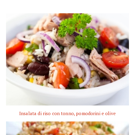
Insalata di riso con tonno, pomodorini e olive