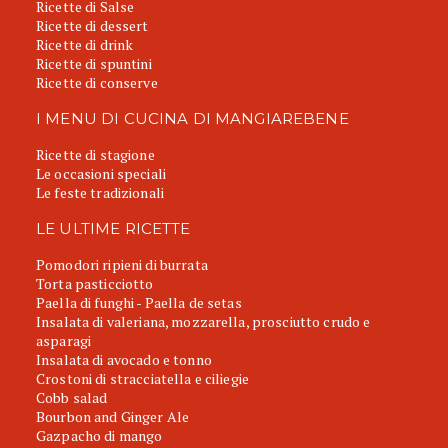
Ricette di Salse
Ricette di dessert
Ricette di drink
Ricette di spuntini
Ricette di conserve
I MENU DI CUCINA DI MANGIAREBENE
Ricette di stagione
Le occasioni speciali
Le feste tradizionali
LE ULTIME RICETTE
Pomodori ripieni di burrata
Torta pasticciotto
Paella di funghi - Paella de setas
Insalata di valeriana, mozzarella, prosciutto crudo e
asparagi
Insalata di avocado e tonno
Crostoni di stracciatella e ciliegie
Cobb salad
Bourbon and Ginger Ale
Gazpacho di mango