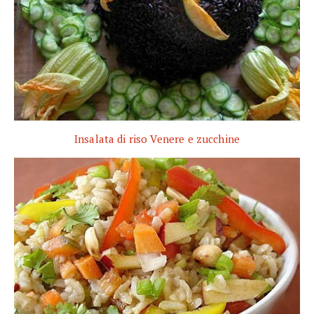
Insalata di riso Venere e zucchine