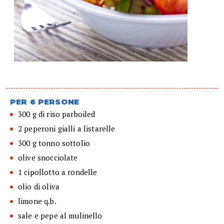
PER 6 PERSONE
300 g di riso parboiled
2 peperoni gialli a listarelle
300 g tonno sottolio
olive snocciolate
1 cipollotto a rondelle
olio di oliva
limone q.b.
sale e pepe al mulinello