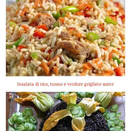
Insalata di riso, tonno e verdure grigliate miste