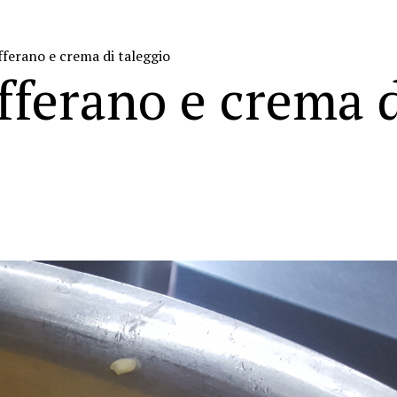
fferano e crema di taleggio
afferano e crema 