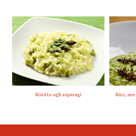
Risotto agli asparagi
Riso, ane