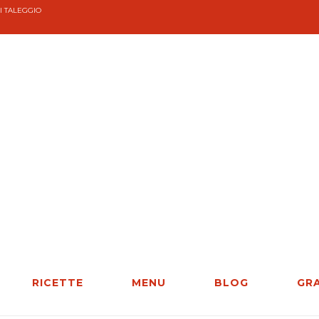
I TALEGGIO
RICETTE
MENU
BLOG
GR