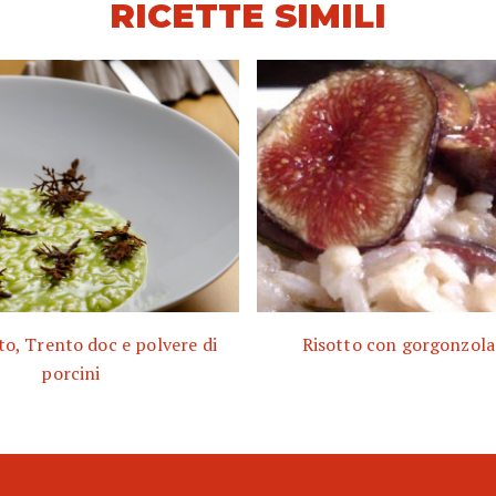
RICETTE SIMILI
to, Trento doc e polvere di
Risotto con gorgonzola 
porcini