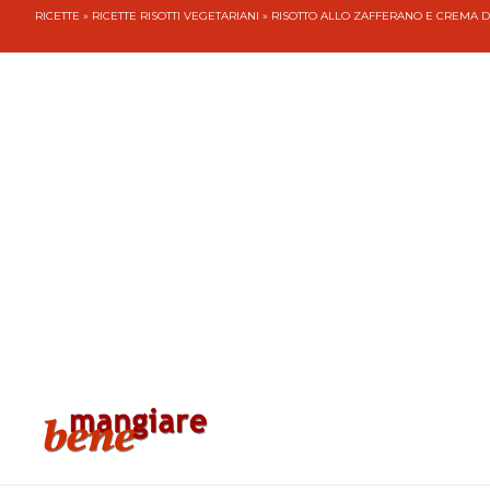
RICETTE
»
RICETTE RISOTTI VEGETARIANI
» RISOTTO ALLO ZAFFERANO E CREMA D