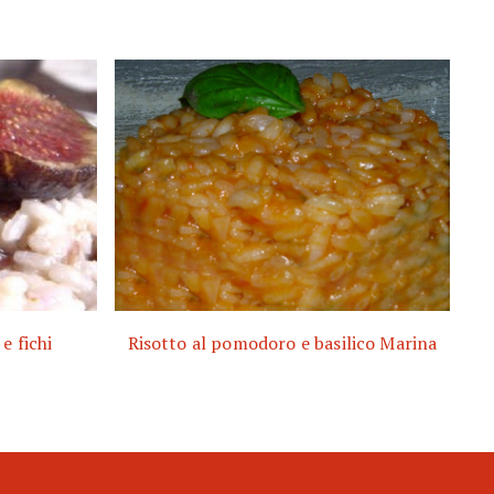
e fichi
Risotto al pomodoro e basilico Marina