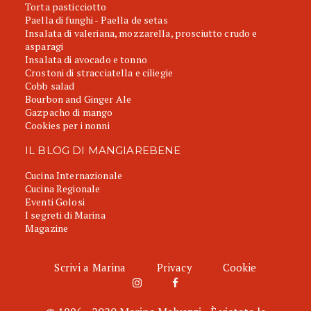
Torta pasticciotto
Paella di funghi - Paella de setas
Insalata di valeriana, mozzarella, prosciutto crudo e
asparagi
Insalata di avocado e tonno
Crostoni di stracciatella e ciliegie
Cobb salad
Bourbon and Ginger Ale
Gazpacho di mango
Cookies per i nonni
IL BLOG DI MANGIAREBENE
Cucina Internazionale
Cucina Regionale
Eventi Golosi
I segreti di Marina
Magazine
Scrivi a Marina
Privacy
Cookie