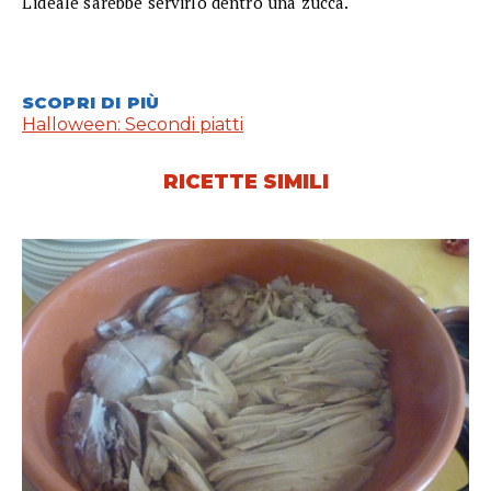
L'ideale sarebbe servirlo dentro una zucca.
SCOPRI DI PIÙ
Halloween: Secondi piatti
RICETTE SIMILI