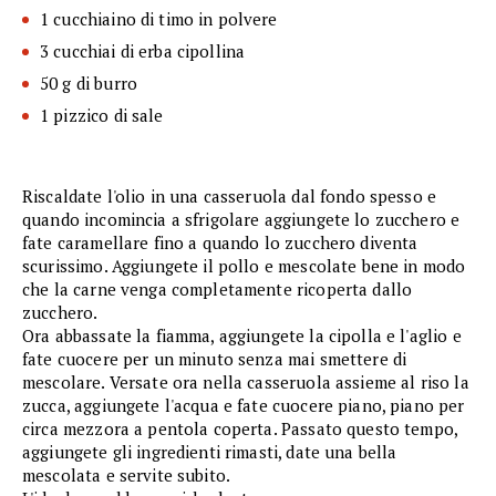
1 cucchiaino di timo in polvere
3 cucchiai di erba cipollina
50 g di burro
1 pizzico di sale
Riscaldate l'olio in una casseruola dal fondo spesso e
quando incomincia a sfrigolare aggiungete lo zucchero e
fate caramellare fino a quando lo zucchero diventa
scurissimo. Aggiungete il pollo e mescolate bene in modo
che la carne venga completamente ricoperta dallo
zucchero.
Ora abbassate la fiamma, aggiungete la cipolla e l'aglio e
fate cuocere per un minuto senza mai smettere di
mescolare. Versate ora nella casseruola assieme al riso la
zucca, aggiungete l'acqua e fate cuocere piano, piano per
circa mezzora a pentola coperta. Passato questo tempo,
aggiungete gli ingredienti rimasti, date una bella
mescolata e servite subito.