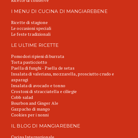
Ricette di conserve
I MENU DI CUCINA DI MANGIAREBENE
Ricette di stagione
Le occasioni speciali
Le feste tradizionali
LE ULTIME RICETTE
Pomodori ripieni di burrata
Torta pasticciotto
Paella di funghi - Paella de setas
Insalata di valeriana, mozzarella, prosciutto crudo e
asparagi
Insalata di avocado e tonno
Crostoni di stracciatella e ciliegie
Cobb salad
Bourbon and Ginger Ale
Gazpacho di mango
Cookies per i nonni
IL BLOG DI MANGIAREBENE
Cucina Internazionale