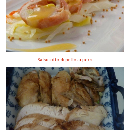
Salsiciotto di pollo ai porri