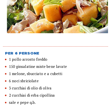
PER 6 PERSONE
1 pollo arrosto freddo
150 ginsalatine miste bene lavate
1 melone, sbucciato e a cubetti
6 noci sbriciolate
3 cucchiai di olio di oliva
2 cucchiai di erba cipollina
sale e pepe q.b.