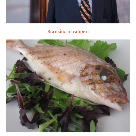
Branzino ai capperi