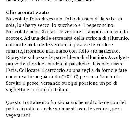
Olio aromatizzato
Mescolate l'olio di sesamo, l'olio di arachidi, la salsa di
soia, lo sherry secco, lo zucchero e il peperoncino.
Mescolate bene. Scolate le verdure e tamponatele con lo
scottex. Ad una delle estremità della striscia di alluminio,
collocate metà delle verdure, il pesce e le verdure
rimaste, irrorando man mano con l'olio aromatizzato.
Ripiegate sul pesce la parte libera di alluminio. Avvolgete
più volte i bordi e chiudete il pacchetto, facendo uscire
l'aria. Collocate il cartoccio su una teglia da forno e fate
cuocere a forno già caldo (200° C) per circa 15 minuti.
Servite il pesce, versando su ogni porzione un po' di
sughetto e coriandolo tritato.
Questo trattamento funziona anche molto bene con del
petto di pollo o anche solamente con le verdure, per i
vegetariani.