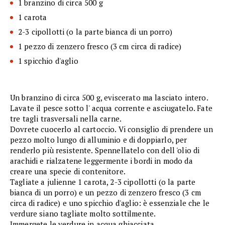
1 branzino di circa 500 g
1 carota
2-3 cipollotti (o la parte bianca di un porro)
1 pezzo di zenzero fresco (3 cm circa di radice)
1 spicchio d'aglio
Un branzino di circa 500 g, eviscerato ma lasciato intero.
Lavate il pesce sotto l' acqua corrente e asciugatelo. Fate
tre tagli trasversali nella carne.
Dovrete cuocerlo al cartoccio. Vi consiglio di prendere un
pezzo molto lungo di alluminio e di doppiarlo, per
renderlo più resistente. Spennellatelo con dell 'olio di
arachidi e rialzatene leggermente i bordi in modo da
creare una specie di contenitore.
Tagliate a julienne 1 carota, 2-3 cipollotti (o la parte
bianca di un porro) e un pezzo di zenzero fresco (3 cm
circa di radice) e uno spicchio d'aglio: è essenziale che le
verdure siano tagliate molto sottilmente.
Immergete le verdure in acqua ghiacciata.