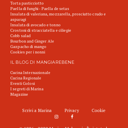
Torta pasticciotto
Paella di funghi - Paella de setas
Insalata di valeriana, mozzarella, prosciutto crudo e
asparagi
Insalata di avocado e tonno
Crostoni di stracciatella e ciliegie
Cobb salad
Bourbon and Ginger Ale
Gazpacho di mango
Cookies per i nonni
IL BLOG DI MANGIAREBENE
Cucina Internazionale
Cucina Regionale
Eventi Golosi
I segreti di Marina
Magazine
Scrivi a Marina
Privacy
Cookie