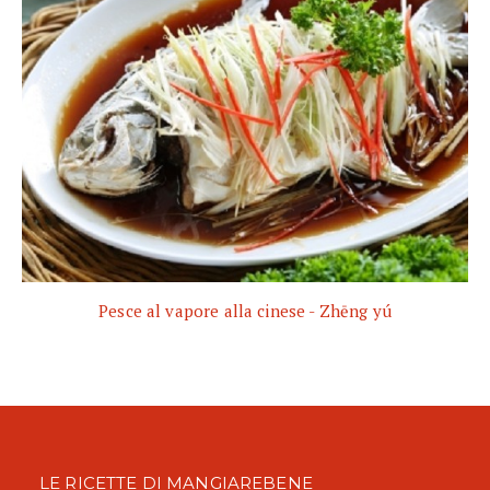
Pesce al vapore alla cinese - Zhēng yú
LE RICETTE DI MANGIAREBENE