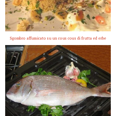
Sgombro affumicato su un cous cous di frutta ed erbe