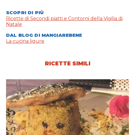
SCOPRI DI PIÙ
Ricette di Secondi piatti e Contorni della Vigilia di
Natale
DAL BLOG DI MANGIAREBENE
La cucina ligure
RICETTE SIMILI