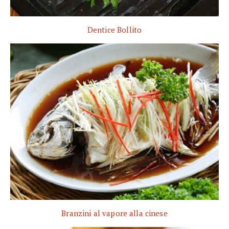
Dentice Bollito
Branzini al vapore alla cinese