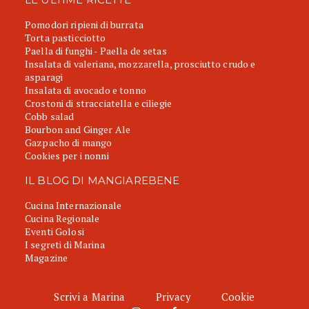
Pomodori ripieni di burrata
Torta pasticciotto
Paella di funghi - Paella de setas
Insalata di valeriana, mozzarella, prosciutto crudo e
asparagi
Insalata di avocado e tonno
Crostoni di stracciatella e ciliegie
Cobb salad
Bourbon and Ginger Ale
Gazpacho di mango
Cookies per i nonni
IL BLOG DI MANGIAREBENE
Cucina Internazionale
Cucina Regionale
Eventi Golosi
I segreti di Marina
Magazine
Scrivi a Marina
Privacy
Cookie