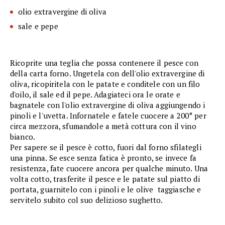
olio extravergine di oliva
sale e pepe
Ricoprite una teglia che possa contenere il pesce con
della carta forno. Ungetela con dell'olio extravergine di
oliva, ricopiritela con le patate e conditele con un filo
d'oilo, il sale ed il pepe. Adagiateci ora le orate e
bagnatele con l'olio extravergine di oliva aggiungendo i
pinoli e l'uvetta. Infornatele e fatele cuocere a 200° per
circa mezzora, sfumandole a metà cottura con il vino
bianco.
Per sapere se il pesce è cotto, fuori dal forno sfilategli
una pinna. Se esce senza fatica è pronto, se invece fa
resistenza, fate cuocere ancora per qualche minuto. Una
volta cotto, trasferite il pesce e le patate sul piatto di
portata, guarnitelo con i pinoli e le olive taggiasche e
servitelo subito col suo delizioso sughetto.