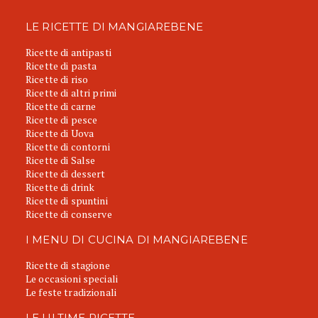
LE RICETTE DI MANGIAREBENE
Ricette di antipasti
Ricette di pasta
Ricette di riso
Ricette di altri primi
Ricette di carne
Ricette di pesce
Ricette di Uova
Ricette di contorni
Ricette di Salse
Ricette di dessert
Ricette di drink
Ricette di spuntini
Ricette di conserve
I MENU DI CUCINA DI MANGIAREBENE
Ricette di stagione
Le occasioni speciali
Le feste tradizionali
LE ULTIME RICETTE