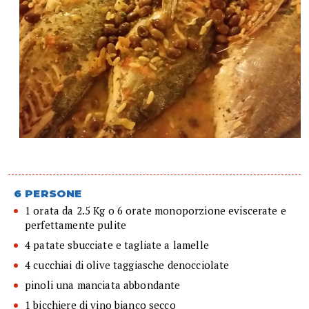
6 PERSONE
1 orata da 2.5 Kg o 6 orate monoporzione eviscerate e
perfettamente pulite
4 patate sbucciate e tagliate a lamelle
4 cucchiai di olive taggiasche denocciolate
pinoli una manciata abbondante
1 bicchiere di vino bianco secco