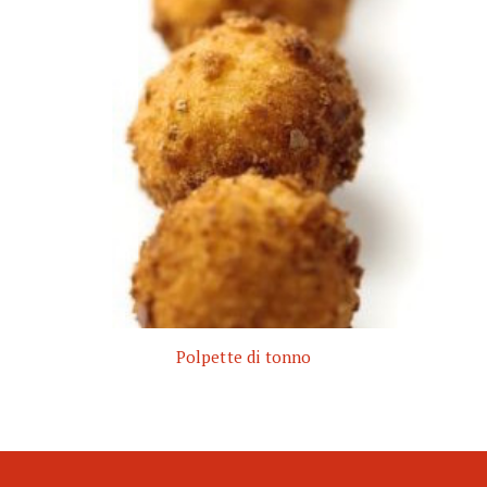
Polpette di tonno