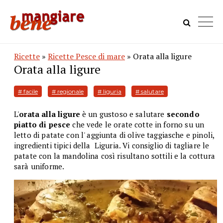
Ricette
»
Ricette Pesce di mare
» Orata alla ligure
Orata alla ligure
# facile
# regionale
# liguria
# salutare
L'
orata alla ligure
è un gustoso e salutare
secondo
piatto di pesce
che vede le orate cotte in forno su un
letto di patate con l' aggiunta di olive taggiasche e pinoli,
ingredienti tipici della Liguria. Vi consiglio di tagliare le
patate con la mandolina così risultano sottili e la cottura
sarà uniforme.