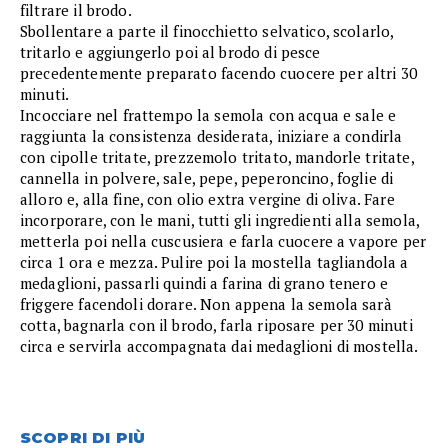
filtrare il brodo.
Sbollentare a parte il finocchietto selvatico, scolarlo,
tritarlo e aggiungerlo poi al brodo di pesce
precedentemente preparato facendo cuocere per altri 30
minuti.
Incocciare nel frattempo la semola con acqua e sale e
raggiunta la consistenza desiderata, iniziare a condirla
con cipolle tritate, prezzemolo tritato, mandorle tritate,
cannella in polvere, sale, pepe, peperoncino, foglie di
alloro e, alla fine, con olio extra vergine di oliva. Fare
incorporare, con le mani, tutti gli ingredienti alla semola,
metterla poi nella cuscusiera e farla cuocere a vapore per
circa 1 ora e mezza. Pulire poi la mostella tagliandola a
medaglioni, passarli quindi a farina di grano tenero e
friggere facendoli dorare. Non appena la semola sarà
cotta, bagnarla con il brodo, farla riposare per 30 minuti
circa e servirla accompagnata dai medaglioni di mostella.
SCOPRI DI PIÙ