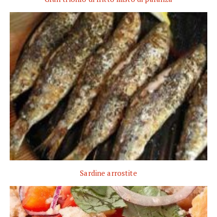
Sardine arrostite