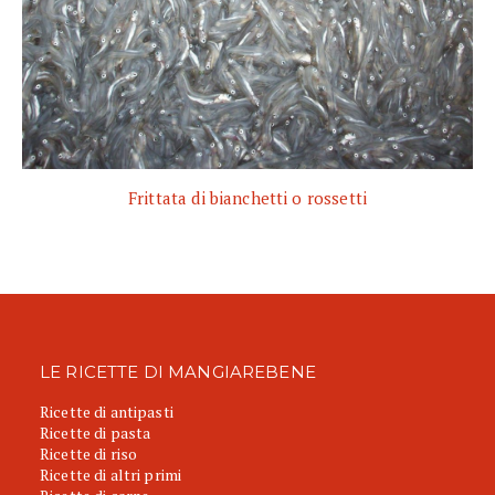
Frittata di bianchetti o rossetti
LE RICETTE DI MANGIAREBENE
Ricette di antipasti
Ricette di pasta
Ricette di riso
Ricette di altri primi