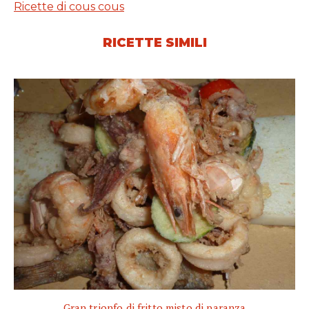
Ricette di cous cous
RICETTE SIMILI
Gran trionfo di fritto misto di paranza