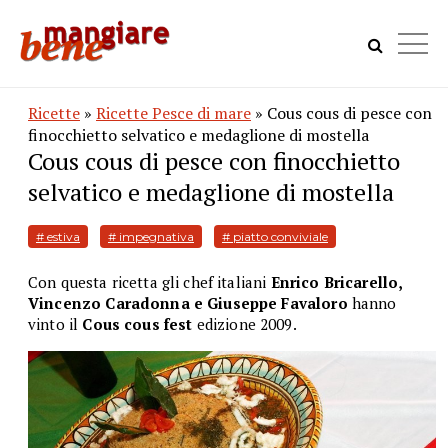
Ricette
»
Ricette Pesce di mare
» Cous cous di pesce con
finocchietto selvatico e medaglione di mostella
Cous cous di pesce con finocchietto
selvatico e medaglione di mostella
# estiva
# impegnativa
# piatto conviviale
Con questa ricetta gli chef italiani
Enrico Bricarello,
Vincenzo Caradonna e Giuseppe Favaloro
hanno
vinto il
Cous cous fest
edizione 2009.