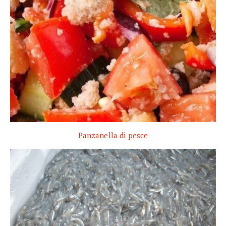
Panzanella di pesce