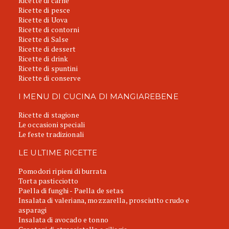
Ricette di carne
Ricette di pesce
Ricette di Uova
Ricette di contorni
Ricette di Salse
Ricette di dessert
Ricette di drink
Ricette di spuntini
Ricette di conserve
I MENU DI CUCINA DI MANGIAREBENE
Ricette di stagione
Le occasioni speciali
Le feste tradizionali
LE ULTIME RICETTE
Pomodori ripieni di burrata
Torta pasticciotto
Paella di funghi - Paella de setas
Insalata di valeriana, mozzarella, prosciutto crudo e
asparagi
Insalata di avocado e tonno