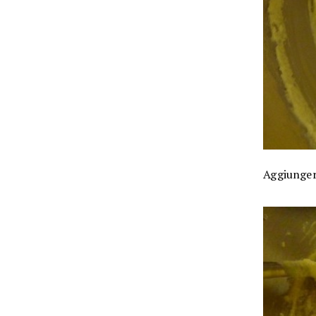
Aggiunger