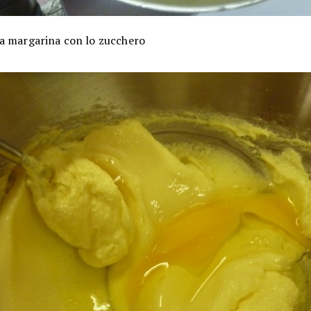
a margarina con lo zucchero