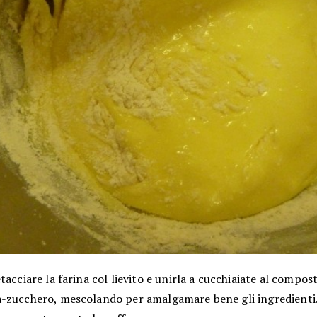
tacciare la farina col lievito e unirla a cucchiaiate al compos
-zucchero, mescolando per amalgamare bene gli ingredienti