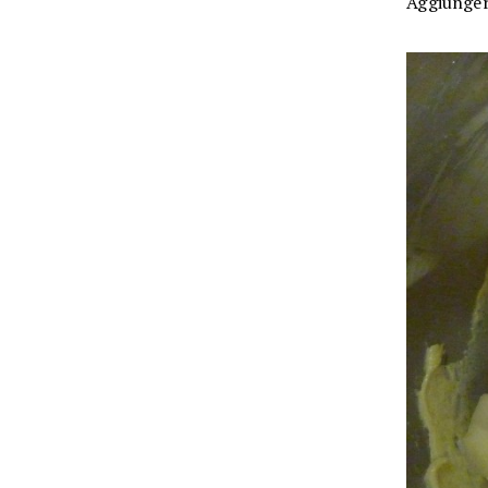
Aggiunger