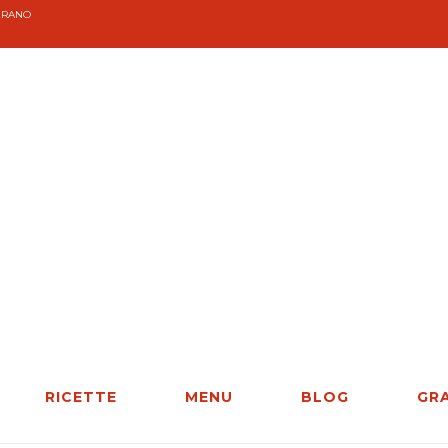
ERANO
RICETTE
MENU
BLOG
GR