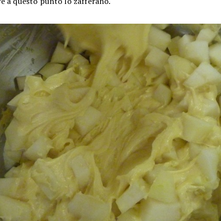
e a questo punto lo zafferano.