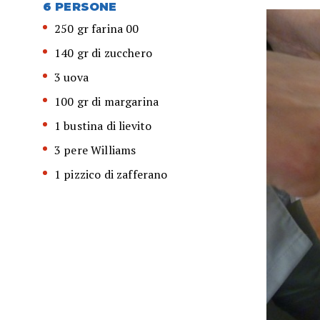
6 PERSONE
250 gr farina 00
140 gr di zucchero
3 uova
100 gr di margarina
1 bustina di lievito
3 pere Williams
1 pizzico di zafferano