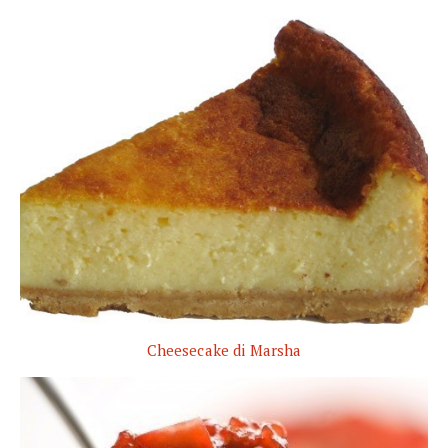
Cheesecake di Marsha