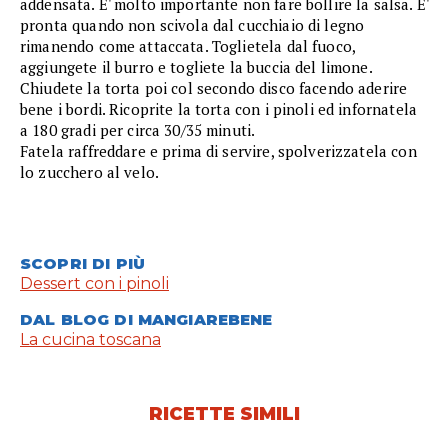
addensata. E' molto importante non fare bollire la salsa. E'
pronta quando non scivola dal cucchiaio di legno
rimanendo come attaccata. Toglietela dal fuoco,
aggiungete il burro e togliete la buccia del limone.
Chiudete la torta poi col secondo disco facendo aderire
bene i bordi. Ricoprite la torta con i pinoli ed infornatela
a 180 gradi per circa 30/35 minuti.
Fatela raffreddare e prima di servire, spolverizzatela con
lo zucchero al velo.
SCOPRI DI PIÙ
Dessert con i pinoli
DAL BLOG DI MANGIAREBENE
La cucina toscana
RICETTE SIMILI