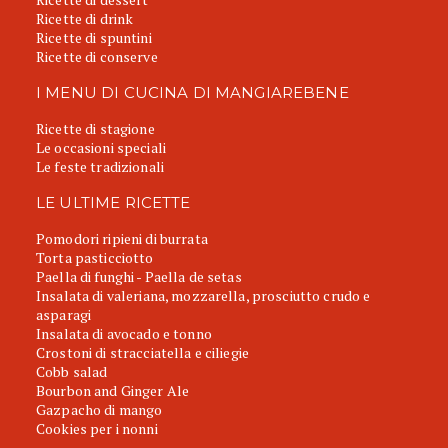
Ricette di drink
Ricette di spuntini
Ricette di conserve
I MENU DI CUCINA DI MANGIAREBENE
Ricette di stagione
Le occasioni speciali
Le feste tradizionali
LE ULTIME RICETTE
Pomodori ripieni di burrata
Torta pasticciotto
Paella di funghi - Paella de setas
Insalata di valeriana, mozzarella, prosciutto crudo e
asparagi
Insalata di avocado e tonno
Crostoni di stracciatella e ciliegie
Cobb salad
Bourbon and Ginger Ale
Gazpacho di mango
Cookies per i nonni