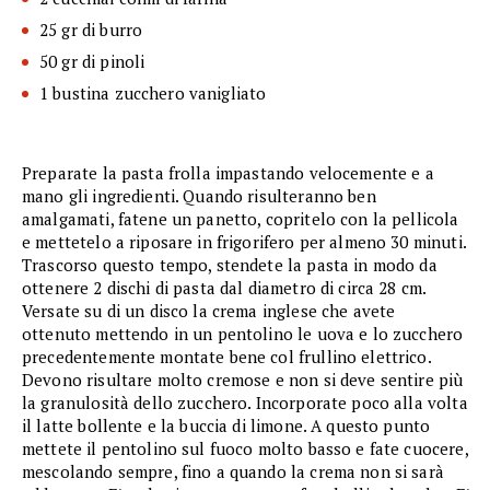
25 gr di burro
50 gr di pinoli
1 bustina zucchero vanigliato
Preparate la pasta frolla impastando velocemente e a
mano gli ingredienti. Quando risulteranno ben
amalgamati, fatene un panetto, copritelo con la pellicola
e mettetelo a riposare in frigorifero per almeno 30 minuti.
Trascorso questo tempo, stendete la pasta in modo da
ottenere 2 dischi di pasta dal diametro di circa 28 cm.
Versate su di un disco la crema inglese che avete
ottenuto mettendo in un pentolino le uova e lo zucchero
precedentemente montate bene col frullino elettrico.
Devono risultare molto cremose e non si deve sentire più
la granulosità dello zucchero. Incorporate poco alla volta
il latte bollente e la buccia di limone. A questo punto
mettete il pentolino sul fuoco molto basso e fate cuocere,
mescolando sempre, fino a quando la crema non si sarà