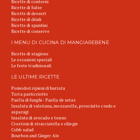
Ricette di contorni
Ricette di Salse
Ricette di dessert
Ricette di drink
Ricette di spuntini
Ricette di conserve
I MENU DI CUCINA DI MANGIAREBENE
Ricette di stagione
Le occasioni speciali
Le feste tradizionali
LE ULTIME RICETTE
Pomodori ripieni di burrata
Torta pasticciotto
Paella di funghi - Paella de setas
Insalata di valeriana, mozzarella, prosciutto crudo e
asparagi
Insalata di avocado e tonno
Crostoni di stracciatella e ciliegie
Cobb salad
Bourbon and Ginger Ale