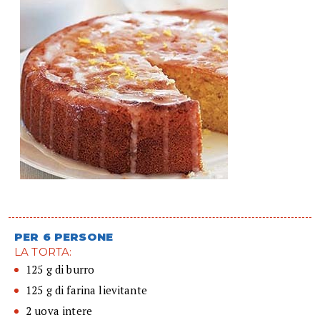
PER 6 PERSONE
LA TORTA:
125 g di burro
125 g di farina lievitante
2 uova intere