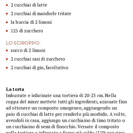
2 cucchiai di latte
2 cucchiai di mandorle tritate
la buccia di 2 limoni
125 di zucchero
LO SCIROPPO:
succo di 2 limoni
2 cucchiai rasi di zucchero
2 cucchiai di gin, facoltativo
La torta
Imburrate e infarinate una tortiera di 20-23 cm. Nella
coppa del mixer mettete tutti gli ingredienti, azionate fino
ad ottenere un composto omogeneo, aggiungendo un
paio di cucchiai di latte per renderlo più morbido. A volte,
avendoli in casa, aggiungo un cucchiaino di timo tritato o
un cucchiaino di semi di finocchio. Versate il composto
nella tortiera e infornate a forno già caldo (170) per circa