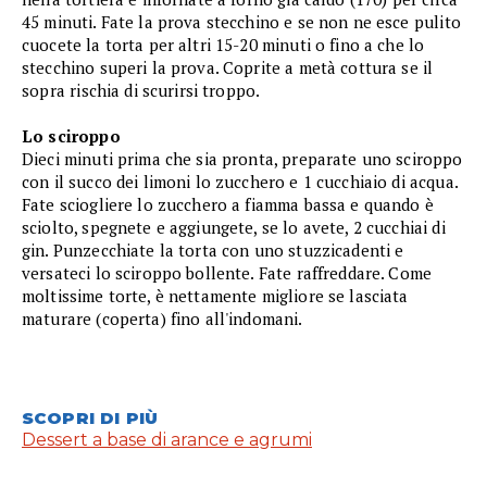
45 minuti. Fate la prova stecchino e se non ne esce pulito
cuocete la torta per altri 15-20 minuti o fino a che lo
stecchino superi la prova. Coprite a metà cottura se il
sopra rischia di scurirsi troppo.
Lo sciroppo
Dieci minuti prima che sia pronta, preparate uno sciroppo
con il succo dei limoni lo zucchero e 1 cucchiaio di acqua.
Fate sciogliere lo zucchero a fiamma bassa e quando è
sciolto, spegnete e aggiungete, se lo avete, 2 cucchiai di
gin. Punzecchiate la torta con uno stuzzicadenti e
versateci lo sciroppo bollente. Fate raffreddare. Come
moltissime torte, è nettamente migliore se lasciata
maturare (coperta) fino all'indomani.
SCOPRI DI PIÙ
Dessert a base di arance e agrumi