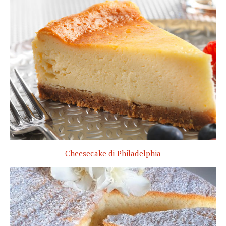
Cheesecake di Philadelphia