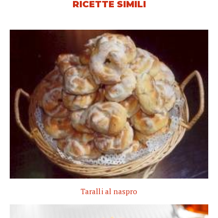
RICETTE SIMILI
Taralli al naspro