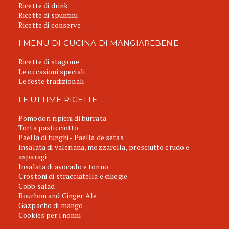
Ricette di drink
Ricette di spuntini
Ricette di conserve
I MENU DI CUCINA DI MANGIAREBENE
Ricette di stagione
Le occasioni speciali
Le feste tradizionali
LE ULTIME RICETTE
Pomodori ripieni di burrata
Torta pasticciotto
Paella di funghi - Paella de setas
Insalata di valeriana, mozzarella, prosciutto crudo e
asparagi
Insalata di avocado e tonno
Crostoni di stracciatella e ciliegie
Cobb salad
Bourbon and Ginger Ale
Gazpacho di mango
Cookies per i nonni