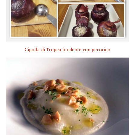
Cipolla di Tropea fondente con pecorino