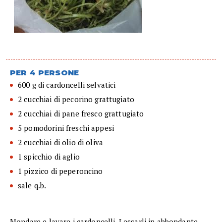
PER 4 PERSONE
600 g di cardoncelli selvatici
2 cucchiai di pecorino grattugiato
2 cucchiai di pane fresco grattugiato
5 pomodorini freschi appesi
2 cucchiai di olio di oliva
1 spicchio di aglio
1 pizzico di peperoncino
sale q.b.
Mondare e lavare i cardoncelli. Lessarli in abbondante