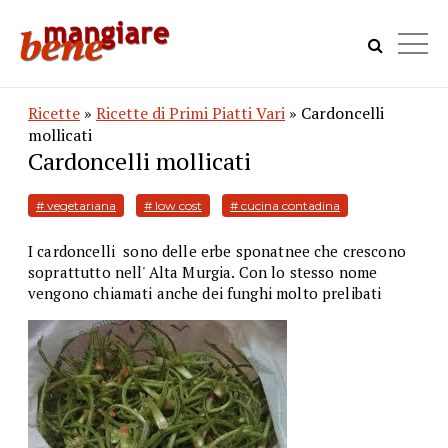
Ricette
»
Ricette di Primi Piatti Vari
» Cardoncelli
mollicati
Cardoncelli mollicati
# vegetariana
# low cost
# cucina contadina
I cardoncelli sono delle erbe sponatnee che crescono
soprattutto nell' Alta Murgia. Con lo stesso nome
vengono chiamati anche dei funghi molto prelibati