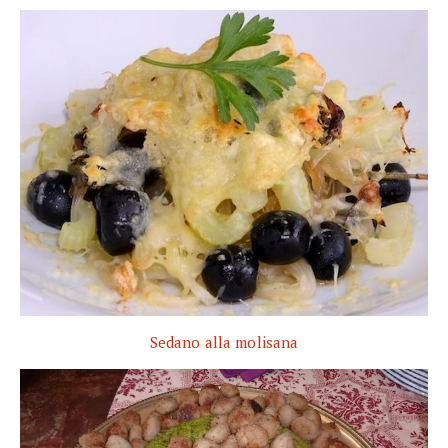
Sedano alla molisana