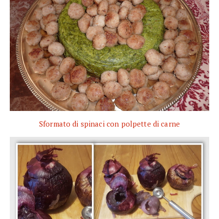
Sformato di spinaci con polpette di carne