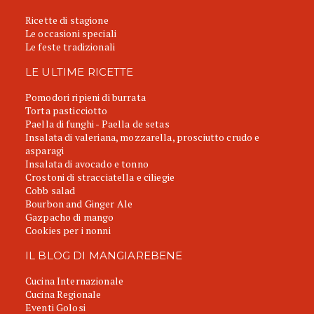
Ricette di stagione
Le occasioni speciali
Le feste tradizionali
LE ULTIME RICETTE
Pomodori ripieni di burrata
Torta pasticciotto
Paella di funghi - Paella de setas
Insalata di valeriana, mozzarella, prosciutto crudo e
asparagi
Insalata di avocado e tonno
Crostoni di stracciatella e ciliegie
Cobb salad
Bourbon and Ginger Ale
Gazpacho di mango
Cookies per i nonni
IL BLOG DI MANGIAREBENE
Cucina Internazionale
Cucina Regionale
Eventi Golosi