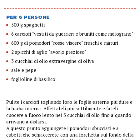
PER 6 PERSONE
500 g spaghetti
6 carciofi "vestiti da guerrieri e bruniti come melograno"
600 g di pomodori "rosse viscere" freschi e maturi
2 spicchi di aglio "avorio prezioso"
3 cucchiai di olio extravergine di oliva
sale e pepe
foglioline di basilico
Pulite i carciofi togliendo loro le foglie esterne più dure e
la barba interna. Affettateli poi sottilmente e fateli
cuocere a fuoco lento nei 3 cucchiai di olio fino a quando
arrivano a disfarsi.
A questo punto aggiungete i pomodori sbucciati e a
cubetti che schiaccerete con una forchetta sul fondo della