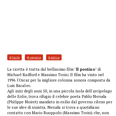
# facile
# vegana
# estiva
La ricetta è tratta dal bellissimo film "
Il postino
" di
Michael Radford e Massimo Troisi. Il film ha vinto nel
1996 l'Oscar per la migliore colonna sonora composta da
Luis Bacalov.
Agli inizi degli anni 50, in una piccola isola dell'arcipelago
delle Eolie, trova rifugio il celebre poeta Pablo Neruda
(Philippe Noiret) mandato in esilio dal governo cileno per
le sue idee di sinistra. Neruda si trova a quotidiano
contatto con Mario Ruoppolo (Massimo Troisi) che, non