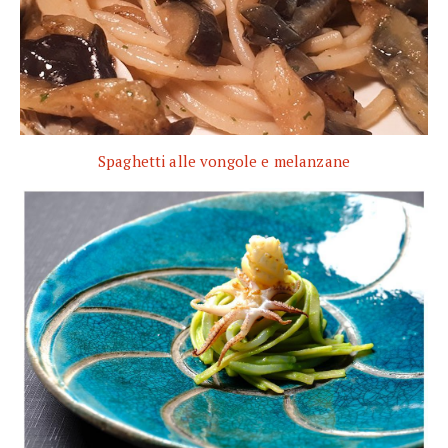
Spaghetti alle vongole e melanzane