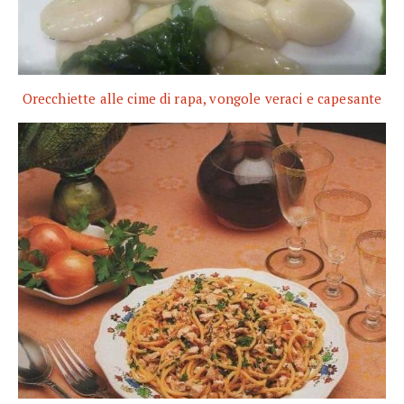
Orecchiette alle cime di rapa, vongole veraci e capesante