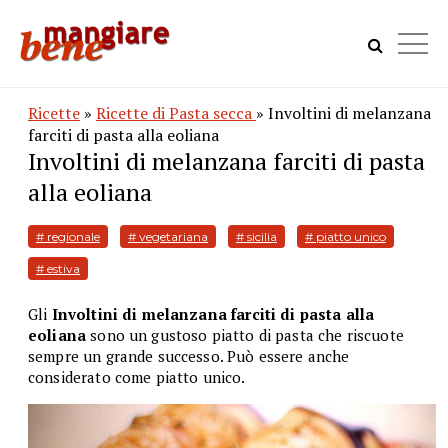
Ricette
»
Ricette di Pasta secca
» Involtini di melanzana
farciti di pasta alla eoliana
Involtini di melanzana farciti di pasta
alla eoliana
# regionale
# vegetariana
# sicilia
# piatto unico
# estiva
Gli
Involtini di melanzana farciti di pasta alla
eoliana
sono un gustoso piatto di pasta che riscuote
sempre un grande successo. Può essere anche
considerato come piatto unico.