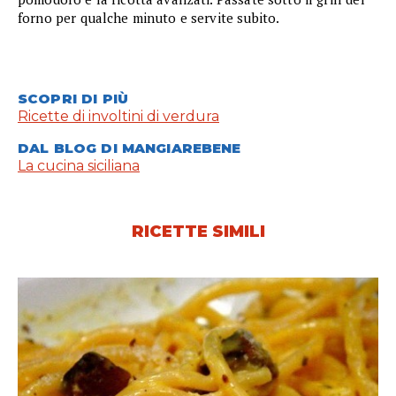
forno per qualche minuto e servite subito.
SCOPRI DI PIÙ
Ricette di involtini di verdura
DAL BLOG DI MANGIAREBENE
La cucina siciliana
RICETTE SIMILI