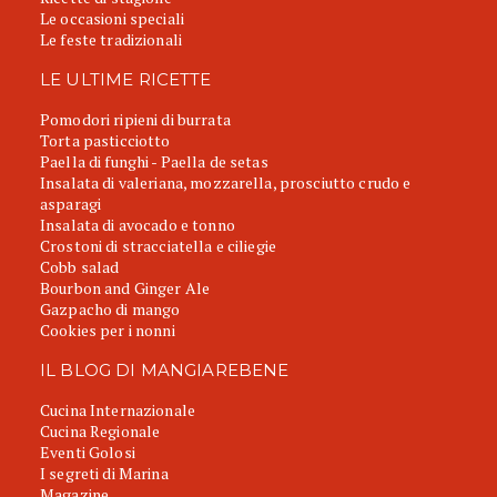
Le occasioni speciali
Le feste tradizionali
LE ULTIME RICETTE
Pomodori ripieni di burrata
Torta pasticciotto
Paella di funghi - Paella de setas
Insalata di valeriana, mozzarella, prosciutto crudo e
asparagi
Insalata di avocado e tonno
Crostoni di stracciatella e ciliegie
Cobb salad
Bourbon and Ginger Ale
Gazpacho di mango
Cookies per i nonni
IL BLOG DI MANGIAREBENE
Cucina Internazionale
Cucina Regionale
Eventi Golosi
I segreti di Marina
Magazine