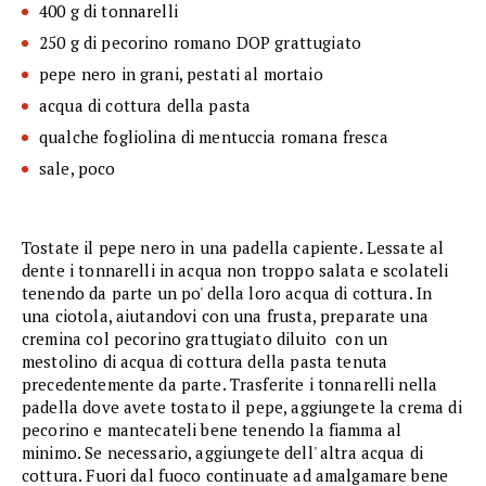
400 g di tonnarelli
250 g di pecorino romano DOP grattugiato
pepe nero in grani, pestati al mortaio
acqua di cottura della pasta
qualche fogliolina di mentuccia romana fresca
sale, poco
Tostate il pepe nero in una padella capiente. Lessate al
dente i tonnarelli in acqua non troppo salata e scolateli
tenendo da parte un po' della loro acqua di cottura. In
una ciotola, aiutandovi con una frusta, preparate una
cremina col pecorino grattugiato diluito con un
mestolino di acqua di cottura della pasta tenuta
precedentemente da parte. Trasferite i tonnarelli nella
padella dove avete tostato il pepe, aggiungete la crema di
pecorino e mantecateli bene tenendo la fiamma al
minimo. Se necessario, aggiungete dell' altra acqua di
cottura. Fuori dal fuoco continuate ad amalgamare bene