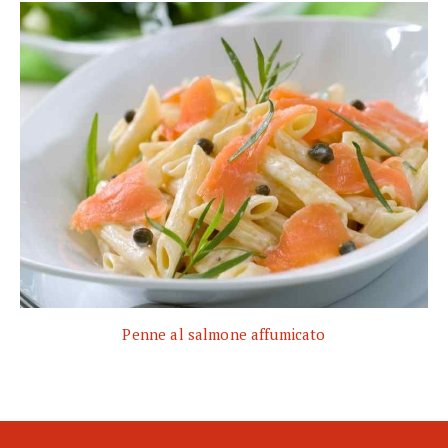
Penne al salmone affumicato