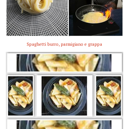
Spaghetti burro, parmigiano e grappa