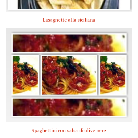
Lasagnette alla siciliana
Spaghettini con salsa di olive nere