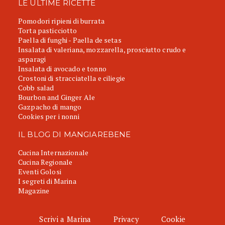
LE ULTIME RICETTE
Pomodori ripieni di burrata
Torta pasticciotto
Paella di funghi - Paella de setas
Insalata di valeriana, mozzarella, prosciutto crudo e
asparagi
Insalata di avocado e tonno
Crostoni di stracciatella e ciliegie
Cobb salad
Bourbon and Ginger Ale
Gazpacho di mango
Cookies per i nonni
IL BLOG DI MANGIAREBENE
Cucina Internazionale
Cucina Regionale
Eventi Golosi
I segreti di Marina
Magazine
Scrivi a Marina
Privacy
Cookie