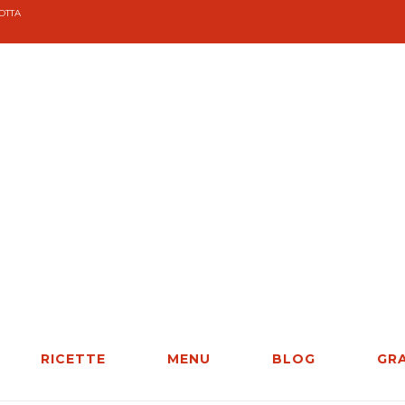
COTTA
RICETTE
MENU
BLOG
GR