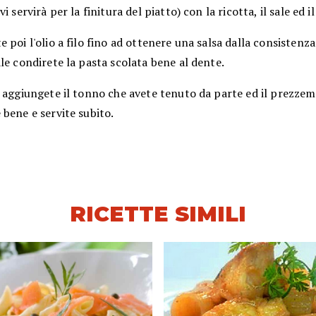
i servirà per la finitura del piatto) con la ricotta, il sale ed i
 poi l'olio a filo fino ad ottenere una salsa dalla consistenz
le condirete la pasta scolata bene al dente.
 aggiungete il tonno che avete tenuto da parte ed il prezzem
bene e servite subito.
RICETTE SIMILI