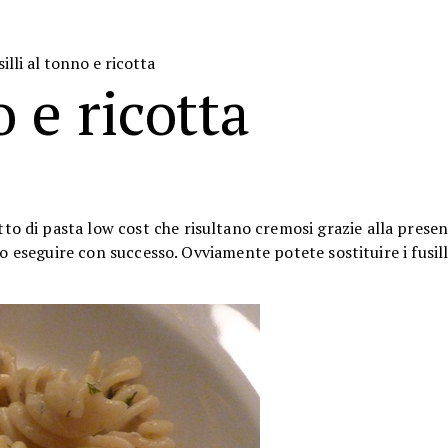
illi al tonno e ricotta
o e ricotta
to di pasta low cost che risultano cremosi grazie alla presen
no eseguire con successo. Ovviamente potete sostituire i fusil