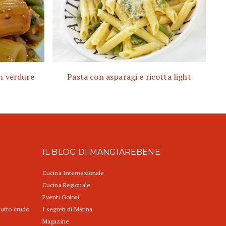
on verdure
Pasta con asparagi e ricotta light
IL BLOG DI MANGIAREBENE
Cucina Internazionale
Cucina Regionale
Eventi Golosi
iutto crudo
I segreti di Marina
Magazine