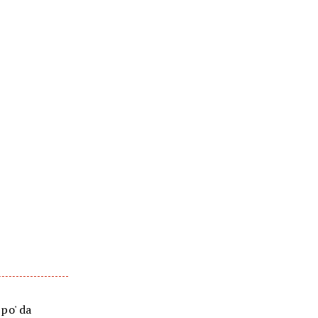
 po' da