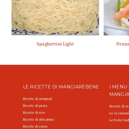
Spaghettini Light
Penne
LE RICETTE DI MANGIAREBENE
I MENU 
MANGI
Ricette di antipasti
Ricette di pasta
Ricette di s
Ricette di riso
Le occasioni
Ricette di altri primi
Le feste trad
Ricette di carne