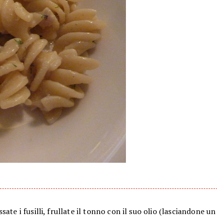
sate i fusilli, frullate il tonno con il suo olio (lasciandone un