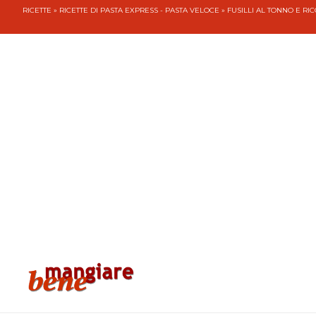
RICETTE
»
RICETTE DI PASTA EXPRESS - PASTA VELOCE
» FUSILLI AL TONNO E RI