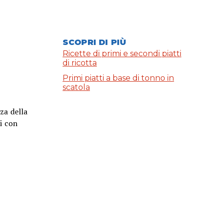
SCOPRI DI PIÙ
Ricette di primi e secondi piatti
di ricotta
Primi piatti a base di tonno in
scatola
za della
li con