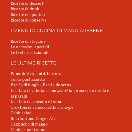
Ricette di dessert
Ricette di drink
Ricette di spuntini
Ricette di conserve
I MENU DI CUCINA DI MANGIAREBENE
Ricette di stagione
Le occasioni speciali
Le feste tradizionali
LE ULTIME RICETTE
Pomodori ripieni di burrata
Torta pasticciotto
Paella di funghi - Paella de setas
Insalata di valeriana, mozzarella, prosciutto crudo e
asparagi
Insalata di avocado e tonno
Crostoni di stracciatella e ciliegie
Cobb salad
Bourbon and Ginger Ale
Gazpacho di mango
Cookies per i nonni