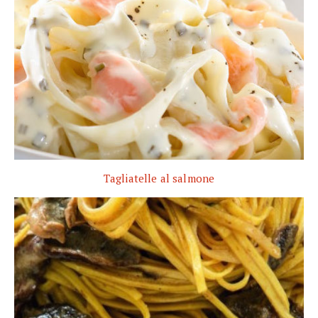
Tagliatelle al salmone