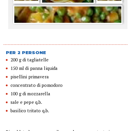
PER 2 PERSONE
200 g di tagliatelle
150 ml di panna liquida
pisellini primavera
concentrato di pomodoro
100 g di mozzarella
sale e pepe q.b.
basilico tritato q.b.