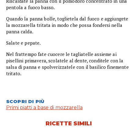
Riscaldate la panna con il pomodoro concentrato in una
pentola a fuoco basso.
Quando la panna bolle, toglietela dal fuoco e aggiungete
la mozzarella tritata in modo che possa fondersi nella
panna calda.
Salate e pepate.
Nel frattempo fate cuocere le tagliatelle assieme ai
pisellini primavera, scolatele al dente, conditele con la
salsa di panna e spolverizzatele con il basilico finemente
tritato.
SCOPRI DI PIÙ
Primi piatti a base di mozzarella
RICETTE SIMILI