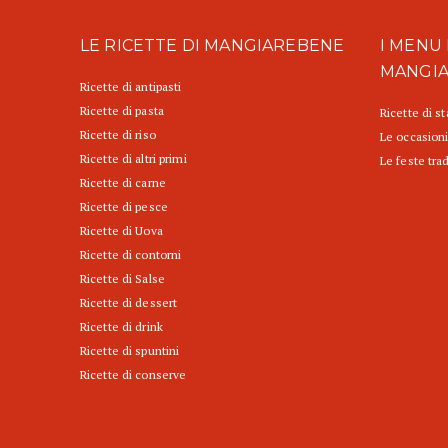
LE RICETTE DI MANGIAREBENE
I MENU 
MANGI
Ricette di antipasti
Ricette di pasta
Ricette di s
Ricette di riso
Le occasioni
Ricette di altri primi
Le feste trad
Ricette di carne
Ricette di pesce
Ricette di Uova
Ricette di contorni
Ricette di Salse
Ricette di dessert
Ricette di drink
Ricette di spuntini
Ricette di conserve