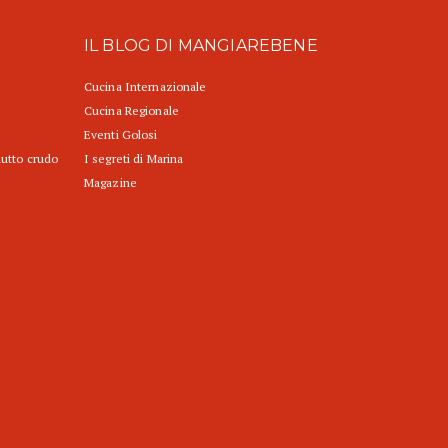
IL BLOG DI MANGIAREBENE
Cucina Internazionale
Cucina Regionale
Eventi Golosi
iutto crudo
I segreti di Marina
Magazine