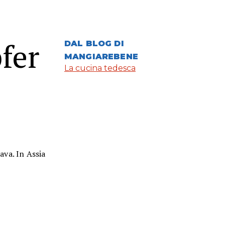
fer
DAL BLOG DI
MANGIAREBENE
La cucina tedesca
ava. In Assia