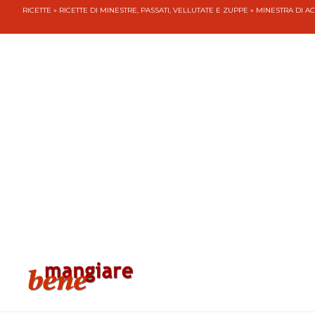
RICETTE
»
RICETTE DI MINESTRE, PASSATI, VELLUTATE E ZUPPE
» MINESTRA DI A