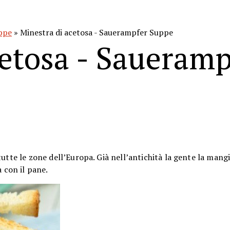
uppe
» Minestra di acetosa - Sauerampfer Suppe
cetosa - Saueramp
utte le zone dell’Europa. Già nell’antichità la gente la mangi
a con il pane.