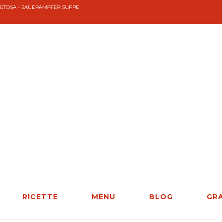
CETOSA - SAUERAMPFER SUPPE
RICETTE
MENU
BLOG
GR