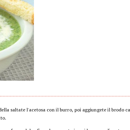
ella saltate l'acetosa con il burro, poi aggiungete il brodo ca
to.