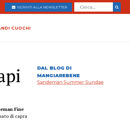
ISCRIVITI ALLA NEWSLETTER
ANDI CUOCHI
api
DAL BLOG DI
MANGIAREBENE
Sandeman Summer Sundae
eman Fine
nato di capra