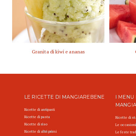
Granita di kiwi e ananas
LE RICETTE DI MANGIAREBENE
I MENU 
MANGI
Ricette di antipasti
Ricette di pasta
Ricette di s
Ricette di riso
Le occasioni
Ricette di altri primi
Le feste trad