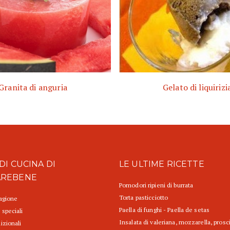
Granita di anguria
Gelato di liquirizi
DI CUCINA DI
LE ULTIME RICETTE
AREBENE
Pomodori ripieni di burrata
Torta pasticciotto
tagione
Paella di funghi - Paella de setas
 speciali
Insalata di valeriana, mozzarella, prosc
izionali