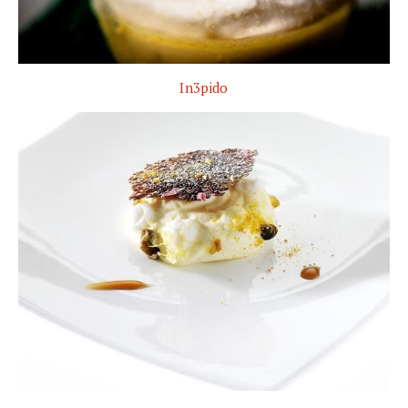
In3pido