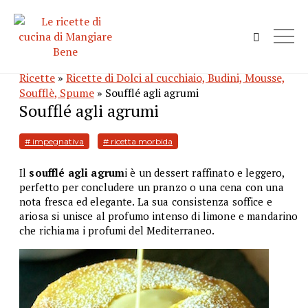
Ricette
»
Ricette di Dolci al cucchiaio, Budini, Mousse,
Soufflè, Spume
» Soufflé agli agrumi
Soufflé agli agrumi
# impegnativa
# ricetta morbida
Il
soufflé agli agrum
i è un dessert raffinato e leggero,
perfetto per concludere un pranzo o una cena con una
nota fresca ed elegante. La sua consistenza soffice e
ariosa si unisce al profumo intenso di limone e mandarino
che richiama i profumi del Mediterraneo.