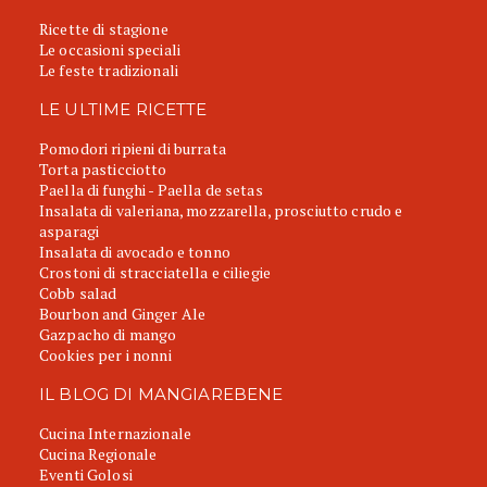
Ricette di stagione
Le occasioni speciali
Le feste tradizionali
LE ULTIME RICETTE
Pomodori ripieni di burrata
Torta pasticciotto
Paella di funghi - Paella de setas
Insalata di valeriana, mozzarella, prosciutto crudo e
asparagi
Insalata di avocado e tonno
Crostoni di stracciatella e ciliegie
Cobb salad
Bourbon and Ginger Ale
Gazpacho di mango
Cookies per i nonni
IL BLOG DI MANGIAREBENE
Cucina Internazionale
Cucina Regionale
Eventi Golosi