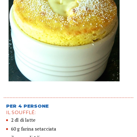
PER 4 PERSONE
IL SOUFFLÉ:
2 dl di latte
60 g farina setacciata