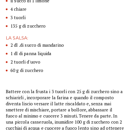
il succo di 1 limone
4 chiare
3 tuorli
135 g di zucchero
LA SALSA:
2 dl .di succo di mandarino
1 dl di panna liquida
2 tuorli d'uovo
60 g di zucchero
Battere con la frusta i 3 tuorli con 25 g di zucchero sino a
schiarirli , incorporare la farina e quando il composto
diventa liscio versare il latte riscaldato e, senza mai
smettere di mischiare, portare a bollore, abbassare il
fuoco al minimo e cuocere 3 minuti. Tenere da parte. In
una piccola casseruola, inumidire 100 g di zucchero con 2
cucchiai di acqua e cuocere a fuoco lento sino ad ottenere