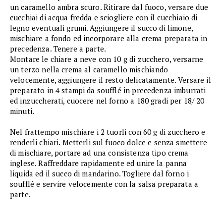
un caramello ambra scuro. Ritirare dal fuoco, versare due
cucchiai di acqua fredda e sciogliere con il cucchiaio di
legno eventuali grumi. Aggiungere il succo di limone,
mischiare a fondo ed incorporare alla crema preparata in
precedenza. Tenere a parte.
Montare le chiare a neve con 10 g di zucchero, versarne
un terzo nella crema al caramello mischiando
velocemente, aggiungere il resto delicatamente. Versare il
preparato in 4 stampi da soufflé in precedenza imburrati
ed inzuccherati, cuocere nel forno a 180 gradi per 18/ 20
minuti.
Nel frattempo mischiare i 2 tuorli con 60 g di zucchero e
renderli chiari. Metterli sul fuoco dolce e senza smettere
di mischiare, portare ad una consistenza tipo crema
inglese. Raffreddare rapidamente ed unire la panna
liquida ed il succo di mandarino. Togliere dal forno i
soufflé e servire velocemente con la salsa preparata a
parte.