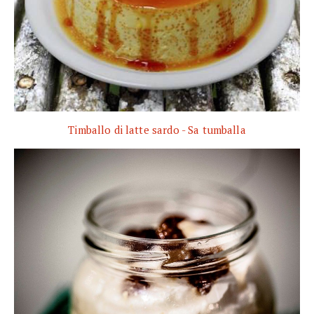
Timballo di latte sardo - Sa tumballa