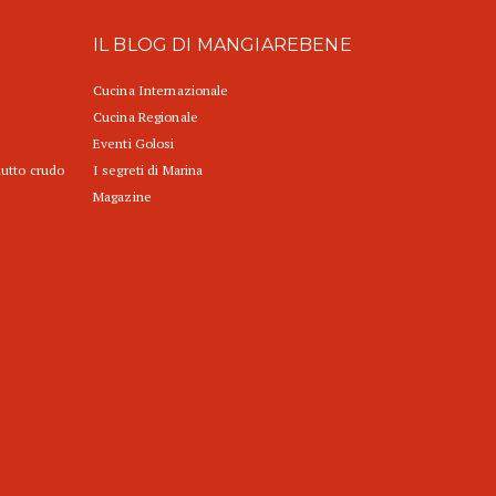
IL BLOG DI MANGIAREBENE
Cucina Internazionale
Cucina Regionale
Eventi Golosi
iutto crudo
I segreti di Marina
Magazine