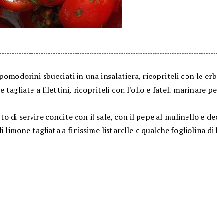
pomodorini sbucciati in una insalatiera, ricopriteli con le er
 tagliate a filettini, ricopriteli con l'olio e fateli marinare 
 di servire condite con il sale, con il pepe al mulinello e d
di limone tagliata a finissime listarelle e qualche fogliolina di 