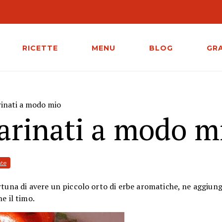
RICETTE
MENU
BLOG
GR
inati a modo mio
rinati a modo m
ate
rtuna di avere un piccolo orto di erbe aromatiche, ne aggiung
e il timo.