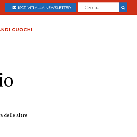
ISCRIVITI ALLA NEWSLETTER
ANDI CUOCHI
io
a delle altre