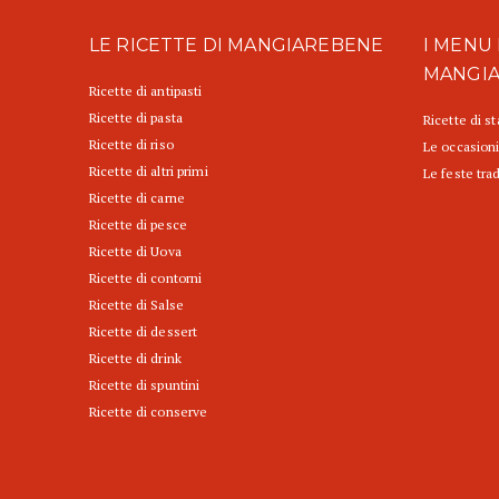
LE RICETTE DI MANGIAREBENE
I MENU 
MANGI
Ricette di antipasti
Ricette di pasta
Ricette di s
Ricette di riso
Le occasioni
Ricette di altri primi
Le feste trad
Ricette di carne
Ricette di pesce
Ricette di Uova
Ricette di contorni
Ricette di Salse
Ricette di dessert
Ricette di drink
Ricette di spuntini
Ricette di conserve