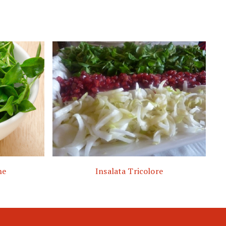
ne
Insalata Tricolore