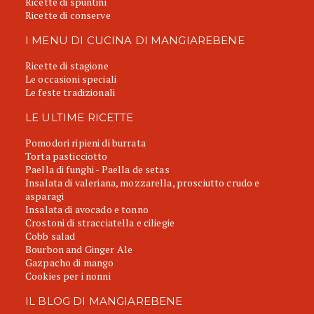
Ricette di spuntini
Ricette di conserve
I MENU DI CUCINA DI MANGIAREBENE
Ricette di stagione
Le occasioni speciali
Le feste tradizionali
LE ULTIME RICETTE
Pomodori ripieni di burrata
Torta pasticciotto
Paella di funghi - Paella de setas
Insalata di valeriana, mozzarella, prosciutto crudo e
asparagi
Insalata di avocado e tonno
Crostoni di stracciatella e ciliegie
Cobb salad
Bourbon and Ginger Ale
Gazpacho di mango
Cookies per i nonni
IL BLOG DI MANGIAREBENE