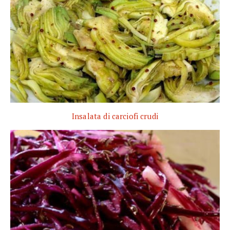
Insalata di carciofi crudi