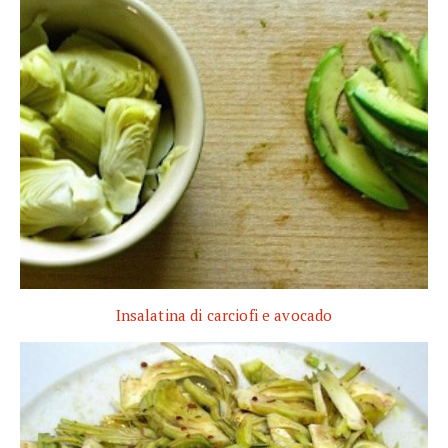
Insalatina di carciofi e avocado