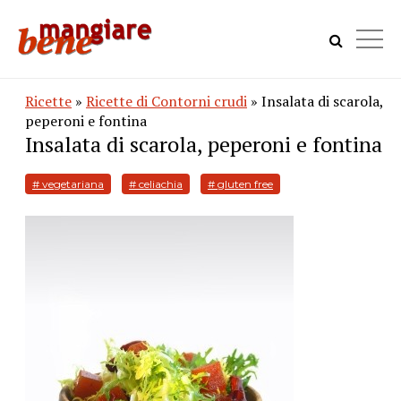
Ricette
»
Ricette di Contorni crudi
» Insalata di scarola,
peperoni e fontina
Insalata di scarola, peperoni e fontina
# vegetariana
# celiachia
# gluten free