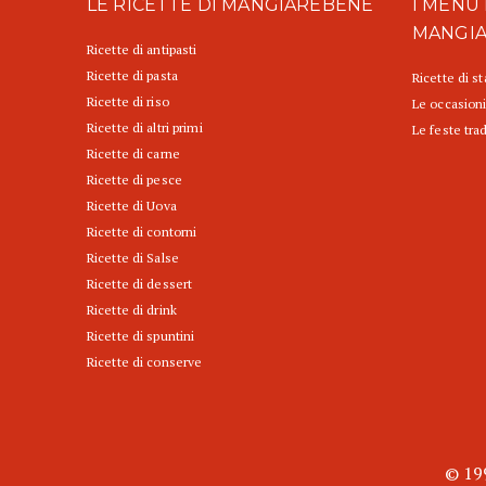
LE RICETTE DI MANGIAREBENE
I MENU 
MANGI
Ricette di antipasti
Ricette di pasta
Ricette di s
Ricette di riso
Le occasioni
Ricette di altri primi
Le feste trad
Ricette di carne
Ricette di pesce
Ricette di Uova
Ricette di contorni
Ricette di Salse
Ricette di dessert
Ricette di drink
Ricette di spuntini
Ricette di conserve
© 199