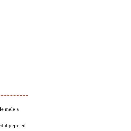
le mele a
ed il pepe ed