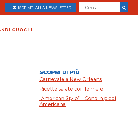
ISCRIVITI ALLA NEWSLETTER
ANDI CUOCHI
SCOPRI DI PIÙ
Carnevale a New Orleans
Ricette salate con le mele
“American Style” – Cena in piedi
Americana