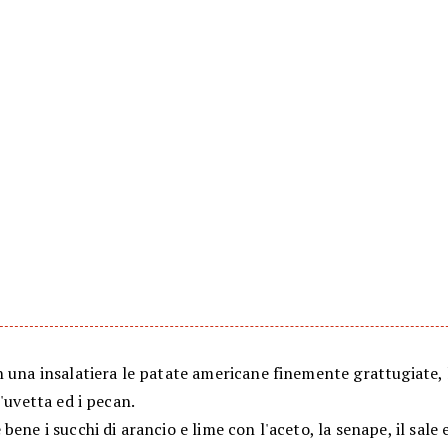
 una insalatiera le patate americane finemente grattugiate, 
l'uvetta ed i pecan.
bene i succhi di arancio e lime con l'aceto, la senape, il sale 