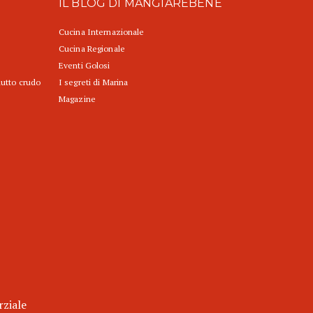
IL BLOG DI MANGIAREBENE
Cucina Internazionale
Cucina Regionale
Eventi Golosi
iutto crudo
I segreti di Marina
Magazine
rziale