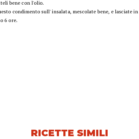
eli bene con l'olio.
esto condimento sull' insalata, mescolate bene, e lasciate in 
o 6 ore.
RICETTE SIMILI