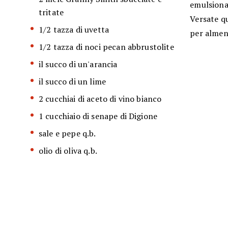
emulsionat
tritate
Versate qu
1/2 tazza di uvetta
per almen
1/2 tazza di noci pecan abbrustolite
il succo di un'arancia
il succo di un lime
2 cucchiai di aceto di vino bianco
1 cucchiaio di senape di Digione
sale e pepe q.b.
olio di oliva q.b.