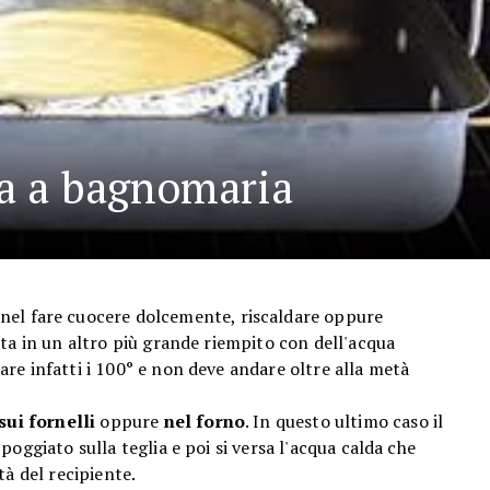
a a bagnomaria
nel fare cuocere dolcemente, riscaldare oppure
ta in un altro più grande riempito con dell'acqua
are infatti i 100° e non deve andare oltre alla metà
sui fornelli
oppure
nel forno
. In questo ultimo caso il
oggiato sulla teglia e poi si versa l'acqua calda che
età del recipiente.