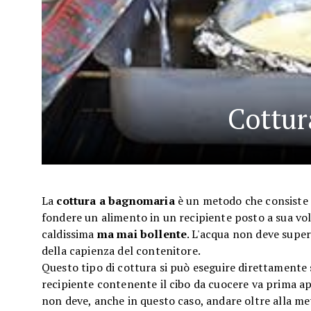
Cottur
La
cottura a bagnomaria
è un metodo che consiste 
fondere un alimento in un recipiente posto a sua vol
caldissima
ma mai bollente
. L'acqua non deve super
della capienza del contenitore.
Questo tipo di cottura si può eseguire direttamente
recipiente contenente il cibo da cuocere va prima app
non deve, anche in questo caso, andare oltre alla m