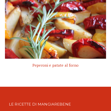
Peperoni e patate al forno
LE RICETTE DI MANGIAREBENE