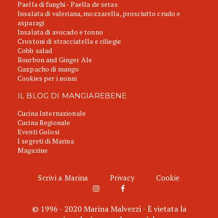
Paella di funghi - Paella de setas
Insalata di valeriana, mozzarella, prosciutto crudo e
asparagi
Insalata di avocado e tonno
Crostoni di stracciatella e ciliegie
Cobb salad
Bourbon and Ginger Ale
Gazpacho di mango
Cookies per i nonni
IL BLOG DI MANGIAREBENE
Cucina Internazionale
Cucina Regionale
Eventi Golosi
I segreti di Marina
Magazine
Scrivi a Marina
Privacy
Cookie
© 1996 - 2020 Marina Malvezzi - È vietata la