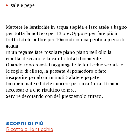
sale e pepe
Mettete le lenticchie in acqua tiepida e lasciatele a bagno
per tutta la notte o per 12 ore. Oppure per fare più in
fretta fatele bollire per 10minuti in una pentola piena di
acqua.
In un tegame fate rosolare piano piano nell'olio la
cipolla, il sedano e la carota tritati finemente.
Quando sono rosolati aggiungete le lenticchie scolate e
le foglie di alloro, la passata di pomodoro e fate
insaporire per alcuni minuti. Salate e pepate.
Incoperchiate e fatele cuocere per circa 1 ora il tempo
necessario a che risultino tenere.
Servire decorando con del prezzemolo tritato.
SCOPRI DI PIÙ
Ricette di lenticchie