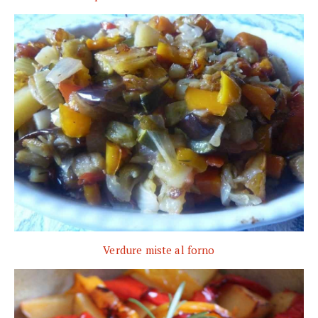
Verdure miste al forno