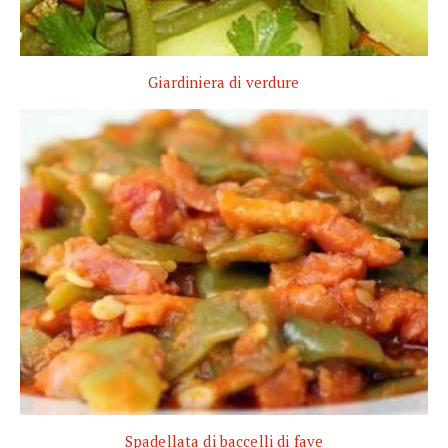
Giardiniera di verdure
Spadellata di baccelli di fave