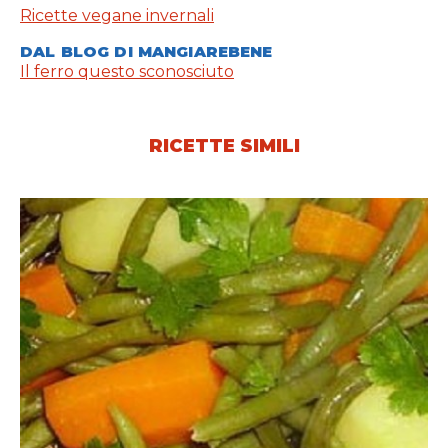
Ricette vegane invernali
DAL BLOG DI MANGIAREBENE
Il ferro questo sconosciuto
RICETTE SIMILI