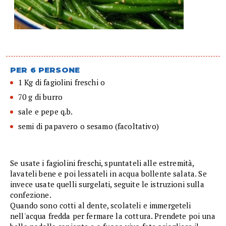
PER 6 PERSONE
1 Kg di fagiolini freschi o
70 g di burro
sale e pepe q.b.
semi di papavero o sesamo (facoltativo)
Se usate i fagiolini freschi, spuntateli alle estremità,
lavateli bene e poi lessateli in acqua bollente salata. Se
invece usate quelli surgelati, seguite le istruzioni sulla
confezione.
Quando sono cotti al dente, scolateli e immergeteli
nell'acqua fredda per fermare la cottura. Prendete poi una