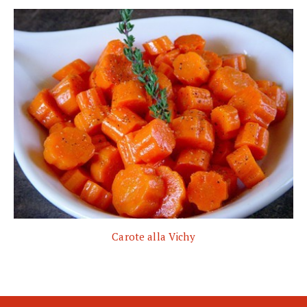
Carote alla Vichy