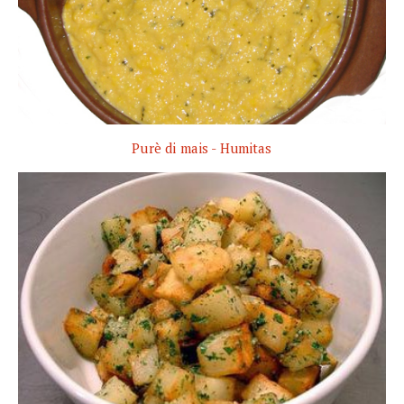
Purè di mais - Humitas