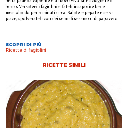
bella padella capiente e a fuoco vivo fate sciogliere il
burro. Versateci i fagiolini e fateli insaporire bene
mescolando per 3 minuti circa. Salate e pepate e se vi
piace, spolverateli con dei semi di sesamo o di papavero.
SCOPRI DI PIÙ
Ricette di fagiolini
RICETTE SIMILI