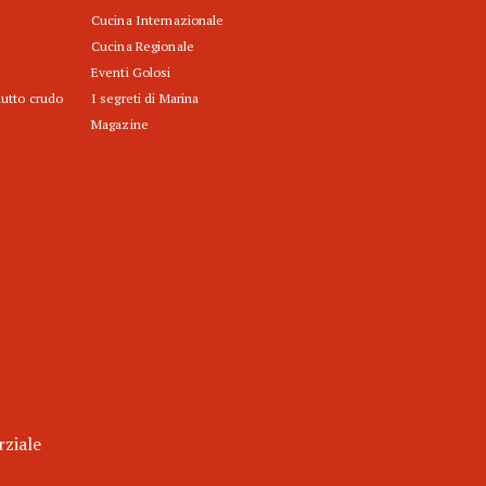
Cucina Internazionale
Cucina Regionale
Eventi Golosi
iutto crudo
I segreti di Marina
Magazine
rziale