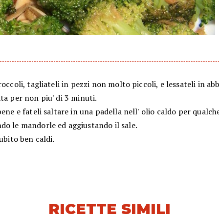
roccoli, tagliateli in pezzi non molto piccoli, e lessateli in 
ta per non piu' di 3 minuti.
bene e fateli saltare in una padella nell' olio caldo per qualc
do le mandorle ed aggiustando il sale.
subito ben caldi.
RICETTE SIMILI