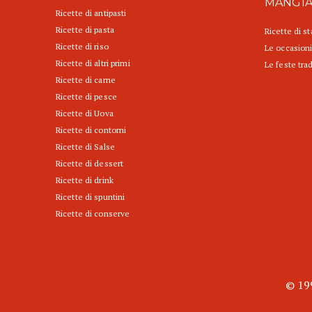
MANGI
Ricette di antipasti
Ricette di pasta
Ricette di s
Ricette di riso
Le occasioni
Ricette di altri primi
Le feste trad
Ricette di carne
Ricette di pesce
Ricette di Uova
Ricette di contorni
Ricette di Salse
Ricette di dessert
Ricette di drink
Ricette di spuntini
Ricette di conserve
© 199