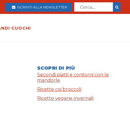
ISCRIVITI ALLA NEWSLETTER
ANDI CUOCHI
SCOPRI DI PIÙ
Secondi piatti e contorni con le
mandorle
Ricette coi broccoli
Ricette vegane invernali