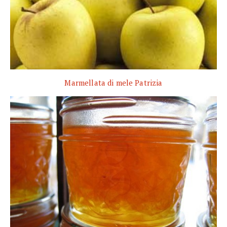
Marmellata di mele Patrizia