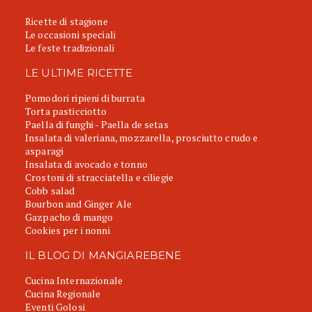
Ricette di stagione
Le occasioni speciali
Le feste tradizionali
LE ULTIME RICETTE
Pomodori ripieni di burrata
Torta pasticciotto
Paella di funghi - Paella de setas
Insalata di valeriana, mozzarella, prosciutto crudo e
asparagi
Insalata di avocado e tonno
Crostoni di stracciatella e ciliegie
Cobb salad
Bourbon and Ginger Ale
Gazpacho di mango
Cookies per i nonni
IL BLOG DI MANGIAREBENE
Cucina Internazionale
Cucina Regionale
Eventi Golosi