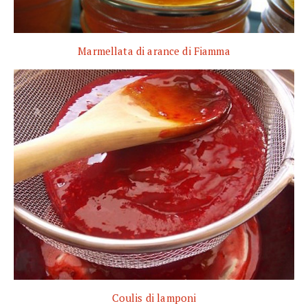
Marmellata di arance di Fiamma
Coulis di lamponi