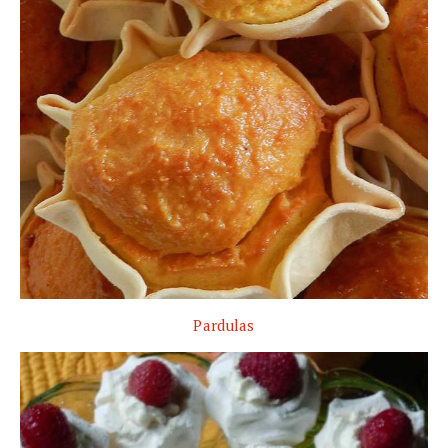
Pardulas