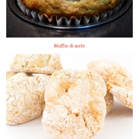
Muffin di mele