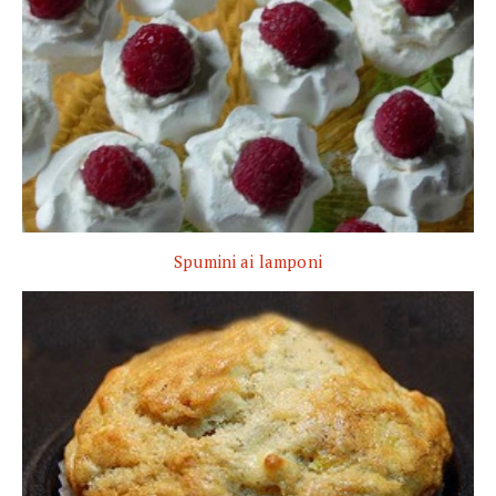
Spumini ai lamponi