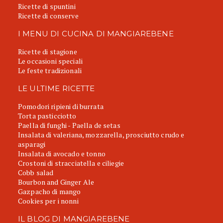
Ricette di spuntini
Ricette di conserve
I MENU DI CUCINA DI MANGIAREBENE
Ricette di stagione
Le occasioni speciali
Le feste tradizionali
LE ULTIME RICETTE
Pomodori ripieni di burrata
Torta pasticciotto
Paella di funghi - Paella de setas
Insalata di valeriana, mozzarella, prosciutto crudo e
asparagi
Insalata di avocado e tonno
Crostoni di stracciatella e ciliegie
Cobb salad
Bourbon and Ginger Ale
Gazpacho di mango
Cookies per i nonni
IL BLOG DI MANGIAREBENE