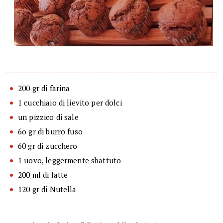
200 gr di farina
1 cucchiaio di lievito per dolci
un pizzico di sale
6o gr di burro fuso
60 gr di zucchero
1 uovo, leggermente sbattuto
200 ml di latte
120 gr di Nutella