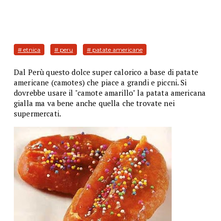
# etnica
# peru
# patate americane
Dal Perù questo dolce super calorico a base di patate
americane (camotes) che piace a grandi e piccni. Si
dovrebbe usare il "camote amarillo" la patata americana
gialla ma va bene anche quella che trovate nei
supermercati.