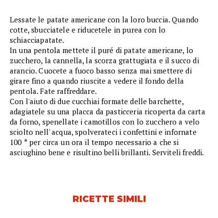
Lessate le patate americane con la loro buccia. Quando
cotte, sbucciatele e riducetele in purea con lo
schiacciapatate.
In una pentola mettete il puré di patate americane, lo
zucchero, la cannella, la scorza grattugiata e il succo di
arancio. Cuocete a fuoco basso senza mai smettere di
girare fino a quando riuscite a vedere il fondo della
pentola. Fate raffreddare.
Con l'aiuto di due cucchiai formate delle barchette,
adagiatele su una placca da pasticceria ricoperta da carta
da forno, spenellate i camotillos con lo zucchero a velo
sciolto nell' acqua, spolverateci i confettini e infornate
100 ° per circa un ora il tempo necessario a che si
asciughino bene e risultino belli brillanti. Serviteli freddi.
RICETTE SIMILI