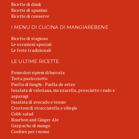
Ricette di drink
Ricette di spuntini
Ricette di conserve
I MENU DI CUCINA DI MANGIAREBENE
Ricette di stagione
Le occasioni speciali
Le feste tradizionali
LE ULTIME RICETTE
Pomodori ripieni di burrata
Torta pasticciotto
Paella di funghi - Paella de setas
Insalata di valeriana, mozzarella, prosciutto crudo e
asparagi
Insalata di avocado e tonno
Crostoni di stracciatella e ciliegie
Cobb salad
Bourbon and Ginger Ale
Gazpacho di mango
Cookies per i nonni