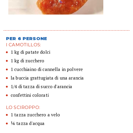
PER 6 PERSONE
I CAMOTILLOS:
1 kg di patate dolci
1 kg di zucchero
1 cucchiaino di cannella in polvere
la buccia grattugiata di una arancia
1/4 di tazza di succo d'arancia
confettini colorati
LO SCIROPPO:
1 tazza zucchero a velo
¼ tazza d'acqua