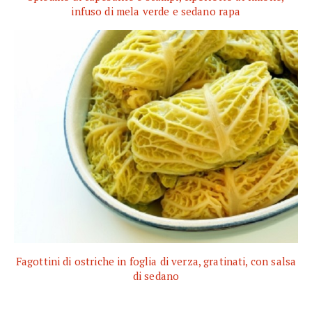
infuso di mela verde e sedano rapa
Fagottini di ostriche in foglia di verza, gratinati, con salsa
di sedano