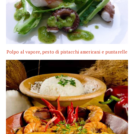
Polpo al vapore, pesto di pistacchi americani e puntarelle