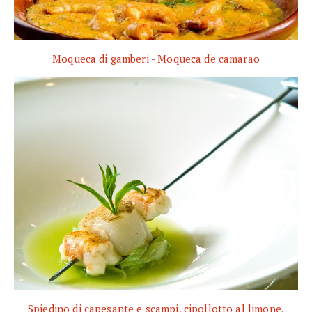
Moqueca di gamberi - Moqueca de camarao
Spiedino di capesante e scampi, cipollotto al limone,