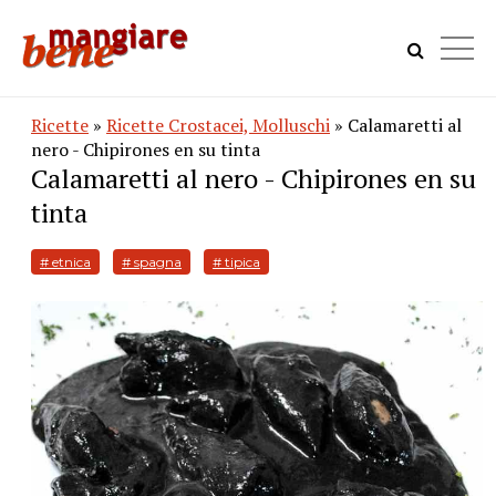
Ricette
»
Ricette Crostacei, Molluschi
» Calamaretti al
nero - Chipirones en su tinta
Calamaretti al nero - Chipirones en su
tinta
# etnica
# spagna
# tipica