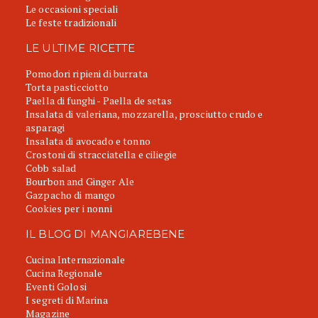
Le occasioni speciali
Le feste tradizionali
LE ULTIME RICETTE
Pomodori ripieni di burrata
Torta pasticciotto
Paella di funghi - Paella de setas
Insalata di valeriana, mozzarella, prosciutto crudo e
asparagi
Insalata di avocado e tonno
Crostoni di stracciatella e ciliegie
Cobb salad
Bourbon and Ginger Ale
Gazpacho di mango
Cookies per i nonni
IL BLOG DI MANGIAREBENE
Cucina Internazionale
Cucina Regionale
Eventi Golosi
I segreti di Marina
Magazine