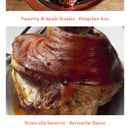
Pancetta di maiale brasata - Hongshao Rou
Stinco alla bavarese - Bayerische Haxen