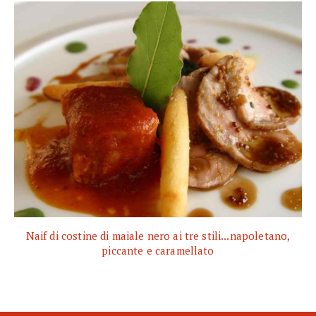
Naif di costine di maiale nero ai tre stili...napoletano,
piccante e caramellato