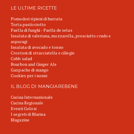
LE ULTIME RICETTE
Pomodori ripieni di burrata
Torta pasticciotto
Paella di funghi - Paella de setas
Insalata di valeriana, mozzarella, prosciutto crudo e
asparagi
Insalata di avocado e tonno
Crostoni di stracciatella e ciliegie
Cobb salad
Bourbon and Ginger Ale
Gazpacho di mango
Cookies per i nonni
IL BLOG DI MANGIAREBENE
Cucina Internazionale
Cucina Regionale
Eventi Golosi
I segreti di Marina
Magazine