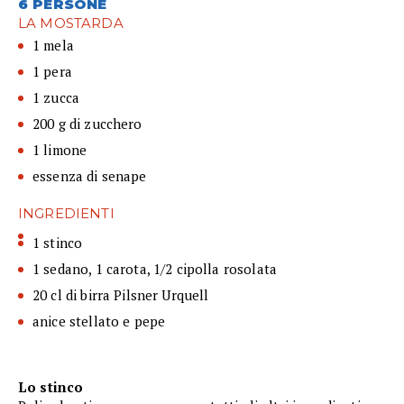
6 PERSONE
LA MOSTARDA
1 mela
1 pera
1 zucca
200 g di zucchero
1 limone
essenza di senape
INGREDIENTI
1 stinco
1 sedano, 1 carota, 1/2 cipolla rosolata
20 cl di birra Pilsner Urquell
anice stellato e pepe
Lo stinco