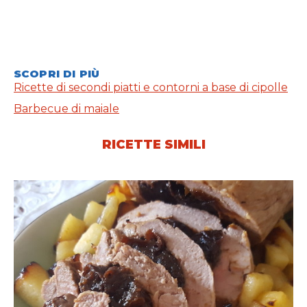
SCOPRI DI PIÙ
Ricette di secondi piatti e contorni a base di cipolle
Barbecue di maiale
RICETTE SIMILI