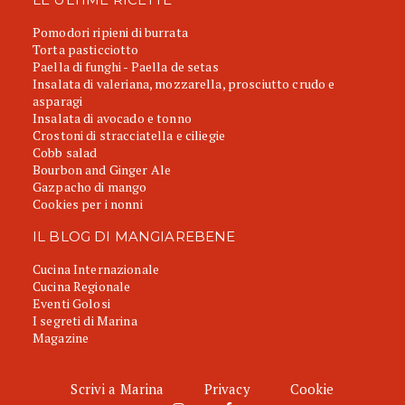
Pomodori ripieni di burrata
Torta pasticciotto
Paella di funghi - Paella de setas
Insalata di valeriana, mozzarella, prosciutto crudo e
asparagi
Insalata di avocado e tonno
Crostoni di stracciatella e ciliegie
Cobb salad
Bourbon and Ginger Ale
Gazpacho di mango
Cookies per i nonni
IL BLOG DI MANGIAREBENE
Cucina Internazionale
Cucina Regionale
Eventi Golosi
I segreti di Marina
Magazine
Scrivi a Marina
Privacy
Cookie