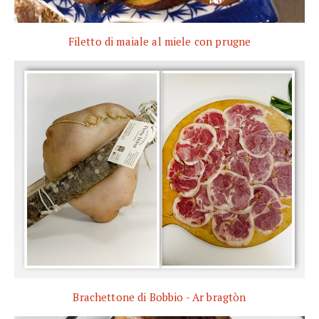
Filetto di maiale al miele con prugne
Brachettone di Bobbio - Ar bragtòn