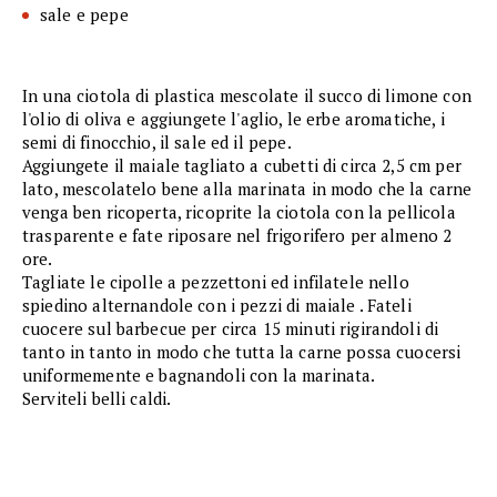
sale e pepe
In una ciotola di plastica mescolate il succo di limone con
l'olio di oliva e aggiungete l'aglio, le erbe aromatiche, i
semi di finocchio, il sale ed il pepe.
Aggiungete il maiale tagliato a cubetti di circa 2,5 cm per
lato, mescolatelo bene alla marinata in modo che la carne
venga ben ricoperta, ricoprite la ciotola con la pellicola
trasparente e fate riposare nel frigorifero per almeno 2
ore.
Tagliate le cipolle a pezzettoni ed infilatele nello
spiedino alternandole con i pezzi di maiale . Fateli
cuocere sul barbecue per circa 15 minuti rigirandoli di
tanto in tanto in modo che tutta la carne possa cuocersi
uniformemente e bagnandoli con la marinata.
Serviteli belli caldi.