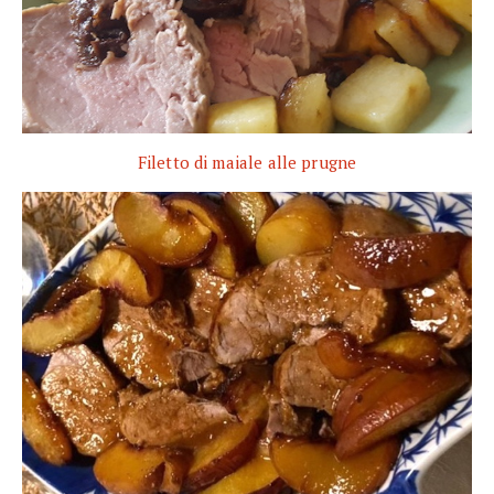
Filetto di maiale alle prugne