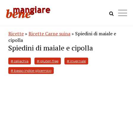
Ricette
»
Ricette Carne suina
» Spiedini di maiale e
cipolla
Spiedini di maiale e cipolla
# celiachia
# gluten free
# invernale
# basso indice glicemico