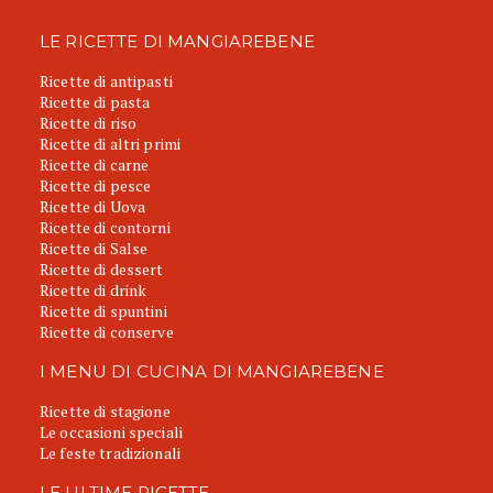
LE RICETTE DI MANGIAREBENE
Ricette di antipasti
Ricette di pasta
Ricette di riso
Ricette di altri primi
Ricette di carne
Ricette di pesce
Ricette di Uova
Ricette di contorni
Ricette di Salse
Ricette di dessert
Ricette di drink
Ricette di spuntini
Ricette di conserve
I MENU DI CUCINA DI MANGIAREBENE
Ricette di stagione
Le occasioni speciali
Le feste tradizionali
LE ULTIME RICETTE