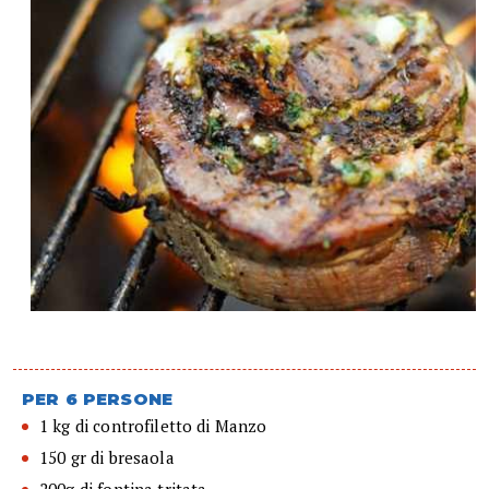
PER 6 PERSONE
1 kg di controfiletto di Manzo
150 gr di bresaola
200g di fontina tritata