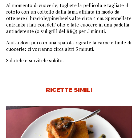
Al momento di cuocerle, togliete la pellicola e tagliate il
rotolo con un coltello dalla lama affilata in modo da
ottenere 6 braciole/pinwheels alte circa 4 cm. Spennellate
entrambi i lati con dell' olio e fate cuocere in una padella
antiaderente (o sul grill del BBQ) per 5 minuti.
Aiutandovi poi con una spatola rigirate la carne e finite di
cuocerle: ci vorranno circa altri 5 minuti.
Salatele e servitele subito.
RICETTE SIMILI