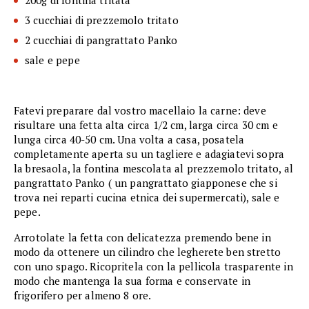
3 cucchiai di prezzemolo tritato
2 cucchiai di pangrattato Panko
sale e pepe
Fatevi preparare dal vostro macellaio la carne: deve
risultare una fetta alta circa 1/2 cm, larga circa 30 cm e
lunga circa 40-50 cm. Una volta a casa, posatela
completamente aperta su un tagliere e adagiatevi sopra
la bresaola, la fontina mescolata al prezzemolo tritato, al
pangrattato Panko ( un pangrattato giapponese che si
trova nei reparti cucina etnica dei supermercati), sale e
pepe.
Arrotolate la fetta con delicatezza premendo bene in
modo da ottenere un cilindro che legherete ben stretto
con uno spago. Ricopritela con la pellicola trasparente in
modo che mantenga la sua forma e conservate in
frigorifero per almeno 8 ore.