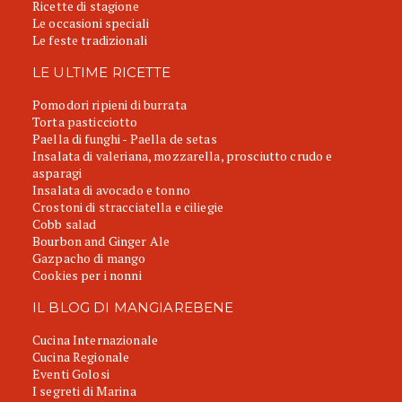
Ricette di stagione
Le occasioni speciali
Le feste tradizionali
LE ULTIME RICETTE
Pomodori ripieni di burrata
Torta pasticciotto
Paella di funghi - Paella de setas
Insalata di valeriana, mozzarella, prosciutto crudo e
asparagi
Insalata di avocado e tonno
Crostoni di stracciatella e ciliegie
Cobb salad
Bourbon and Ginger Ale
Gazpacho di mango
Cookies per i nonni
IL BLOG DI MANGIAREBENE
Cucina Internazionale
Cucina Regionale
Eventi Golosi
I segreti di Marina