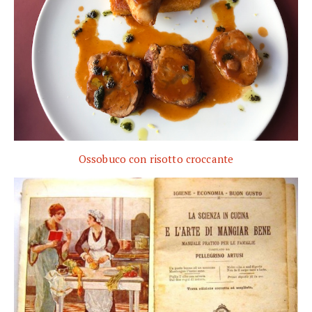
Ossobuco con risotto croccante