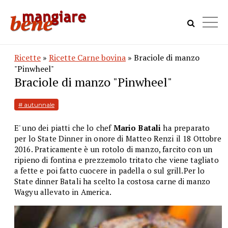
Ricette
»
Ricette Carne bovina
» Braciole di manzo
"Pinwheel"
Braciole di manzo "Pinwheel"
# autunnale
E' uno dei piatti che lo chef
Mario Batali
ha preparato
per lo State Dinner in onore di Matteo Renzi il 18 Ottobre
2016. Praticamente è un rotolo di manzo, farcito con un
ripieno di fontina e prezzemolo tritato che viene tagliato
a fette e poi fatto cuocere in padella o sul grill.Per lo
State dinner Batali ha scelto la costosa carne di manzo
Wagyu allevato in America.