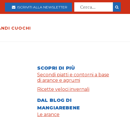
ISCRIVITI ALLA NEWSLETTER
ANDI CUOCHI
SCOPRI DI PIÙ
Secondi piatti e contorni a base
di arance e agrumi
Ricette veloci invernali
DAL BLOG DI
MANGIAREBENE
Le arance