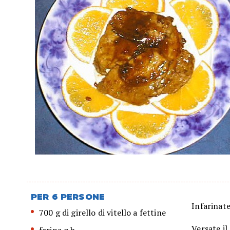
PER 6 PERSONE
Infarinate
700 g di girello di vitello a fettine
Versate il