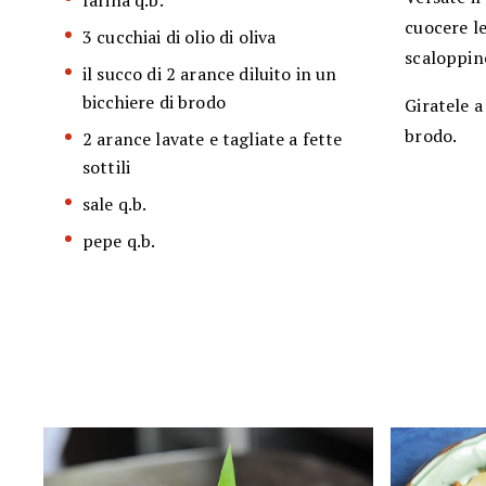
farina q.b.
cuocere le
3 cucchiai di olio di oliva
scaloppin
il succo di 2 arance diluito in un
bicchiere di brodo
Giratele a
brodo.
2 arance lavate e tagliate a fette
sottili
sale q.b.
pepe q.b.