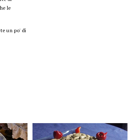
he le
te un po' di