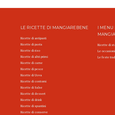
LE RICETTE DI MANGIAREBENE
I MENU 
MANGI
Ricette di antipasti
Ricette di pasta
Ricette di s
Ricette di riso
Le occasioni
Ricette di altri primi
Le feste trad
Ricette di carne
Ricette di pesce
Ricette di Uova
Ricette di contorni
Ricette di Salse
Ricette di dessert
Ricette di drink
Ricette di spuntini
Ricette di conserve