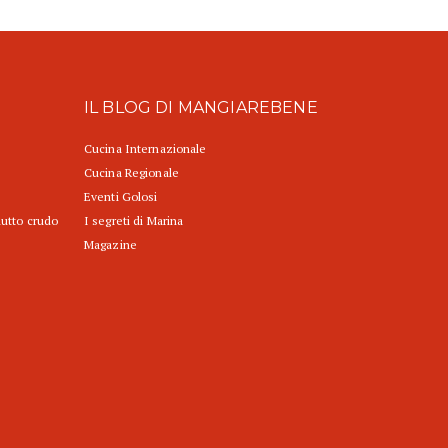
IL BLOG DI MANGIAREBENE
Cucina Internazionale
Cucina Regionale
Eventi Golosi
iutto crudo
I segreti di Marina
Magazine