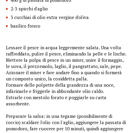
400 g di passata di pomodoro
2-3 spicchi d'aglio
3 cucchiai di olio extra vergine d'oliva
basilico fresco
Lessare il pesce in acqua leggermente salata. Una volta
raffreddato, pulire il pesce, eliminando la pelle e le lische.
Mettere la polpa di pesce in un mixer, unire il formaggio,
le uova, il prezzemolo, laglio, il pangrattato, sale, pepe.
Azionare il mixer e fare andare fino a quando si formerà
un composto unico, la cosiddetta palla.
Formare delle polpette della grandezza di una noce,
infarinarle e friggerle in abbondante olio caldo.
Estrarle con mestolo forato e poggiarle su carta
assorbente.
Preparare la salsa: in una tegame (possibilmente di
coccio) scaldare l'olio con l'aglio, aggiungere la passata di
pomodoro, fare cuocere per 10 minuti, quindi aggiungere