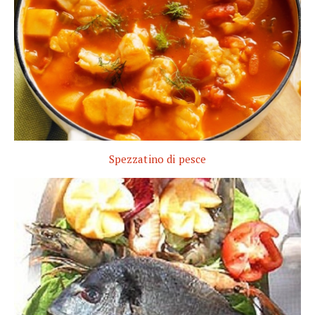
Spezzatino di pesce