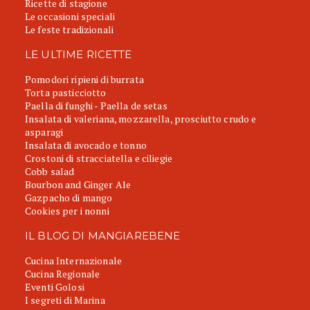
Ricette di stagione
Le occasioni speciali
Le feste tradizionali
LE ULTIME RICETTE
Pomodori ripieni di burrata
Torta pasticciotto
Paella di funghi - Paella de setas
Insalata di valeriana, mozzarella, prosciutto crudo e
asparagi
Insalata di avocado e tonno
Crostoni di stracciatella e ciliegie
Cobb salad
Bourbon and Ginger Ale
Gazpacho di mango
Cookies per i nonni
IL BLOG DI MANGIAREBENE
Cucina Internazionale
Cucina Regionale
Eventi Golosi
I segreti di Marina