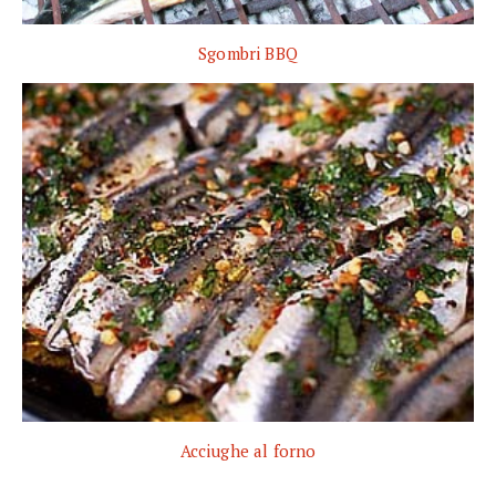
Sgombri BBQ
Acciughe al forno