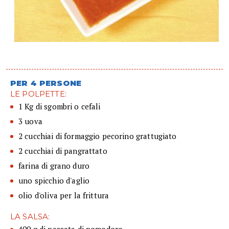
PER 4 PERSONE
LE POLPETTE:
1 Kg di sgombri o cefali
3 uova
2 cucchiai di formaggio pecorino grattugiato
2 cucchiai di pangrattato
farina di grano duro
uno spicchio d'aglio
olio d'oliva per la frittura
LA SALSA: