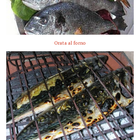
Orata al forno