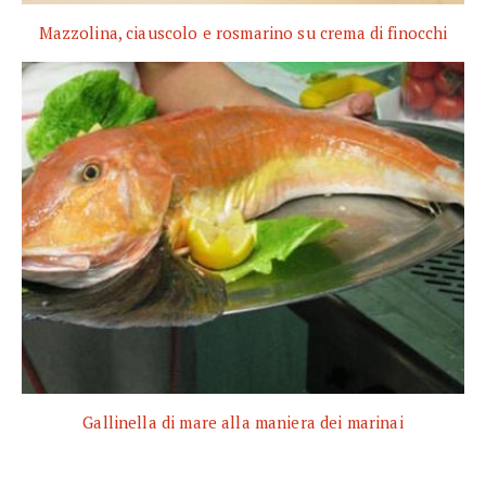
Mazzolina, ciauscolo e rosmarino su crema di finocchi
Gallinella di mare alla maniera dei marinai