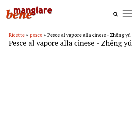
Ricette
»
pesce
» Pesce al vapore alla cinese - Zhēng yú
Pesce al vapore alla cinese - Zhēng yú