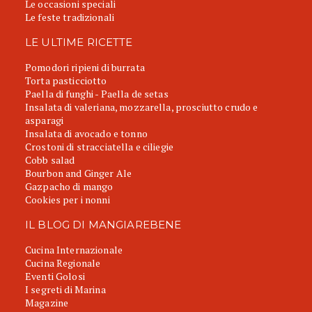
Le occasioni speciali
Le feste tradizionali
LE ULTIME RICETTE
Pomodori ripieni di burrata
Torta pasticciotto
Paella di funghi - Paella de setas
Insalata di valeriana, mozzarella, prosciutto crudo e
asparagi
Insalata di avocado e tonno
Crostoni di stracciatella e ciliegie
Cobb salad
Bourbon and Ginger Ale
Gazpacho di mango
Cookies per i nonni
IL BLOG DI MANGIAREBENE
Cucina Internazionale
Cucina Regionale
Eventi Golosi
I segreti di Marina
Magazine