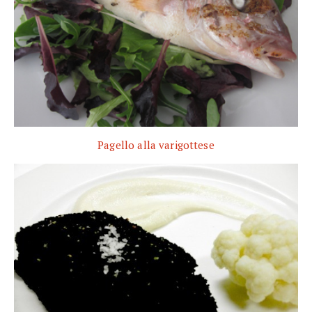
Pagello alla varigottese