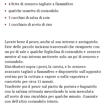
4 fette di zenzero tagliate a fiammifero
qualche rametto di coriandolo
3 cucchiai di salsa di soia
1 cucchiaio di aceto di riso
Lavate bene il pesce, anche al suo interno e asciugatelo.
Fate delle piccole incisioni trasversali che riempirete con
un po' di sale e qualche fogliolina di coriandolo e zenzero
mentre al suo interno metterete solo un po' di zenzero e
coriandolo.
Distribuiteci sopra i porri, la carota, e lo zenzero
avanzato tagliati a fiammifero e disponetelo sull'apposito
cestino per la cottura a vapore o sulla vaporiera e
cuocetelo per circa 15 minuti.
Trasferite poi il pesce sul piatto da portata e bagnatelo
con la salsina ottenuta mescolando la soia mescolata
all'aceto di riso riscaldata per qualche minuto . Guarnite
con dell'altro coriandolo tritato.