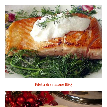
Filetti di salmone BBQ