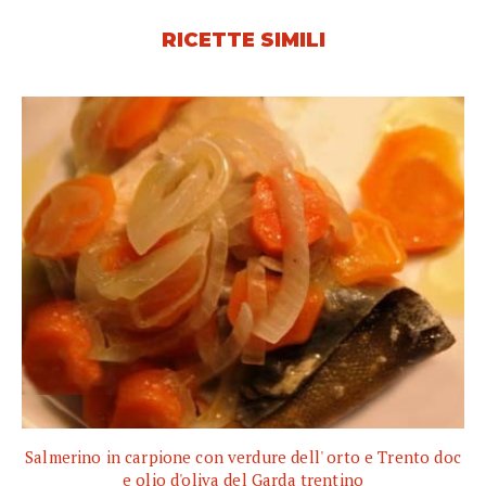
RICETTE SIMILI
Salmerino in carpione con verdure dell' orto e Trento doc
e olio d'oliva del Garda trentino