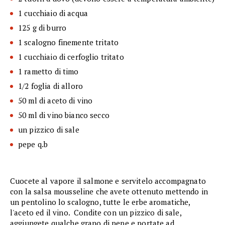
1 cucchiaio di acqua
125 g di burro
1 scalogno finemente tritato
1 cucchiaio di cerfoglio tritato
1 rametto di timo
1/2 foglia di alloro
50 ml di aceto di vino
50 ml di vino bianco secco
un pizzico di sale
pepe q.b
Cuocete al vapore il salmone e servitelo accompagnato
con la salsa mousseline che avete ottenuto mettendo in
un pentolino lo scalogno, tutte le erbe aromatiche,
l'aceto ed il vino. Condite con un pizzico di sale,
aggiungete qualche grano di pepe e portate ad