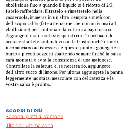
ebollizione fino a quando il liquido si è ridotto di 2/3.
Fatelo raffreddare, filtratelo e rimettetelo nella
casseruola, immersa in un altra riempita a metà con
dell'acqua calda (fate attenzione che non arrivi mai ad
ebollizione) per continuare la cottura a bagnomaria.
Aggiungete ora i tuorli stemperati con 1 cucchiaio di
acqua e sbattete aiutandovi con la frusta finché i tuorli
incominciano ad ispessirsi. A questo punto aggiungete il
burro a piccoli pezzetti sbattendo sempre finché la salsa
sarà montata e avrà la consistenza di una maionese.
Controllate la salatura e, se necessario, aggiungete
dell'altro succo di limone. Per ultima aggiungete la panna
leggermente montata, mescolate con delicatezza e la
vostra salsa è pronta..
SCOPRI DI PIÙ
Secondi piatti di salmone
Titanic: l'ultima cena