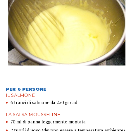
PER 6 PERSONE
IL SALMONE
6 tranci di salmone da 250 gr cad
LA SALSA MOUSSELINE
70 ml di panna leggermente montata
2 tuorli d'uovo (devono essere a temperatura ambiente)