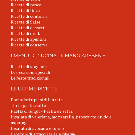
Ricette di pesce
Ricette di Uova
Ricette di contorni
Ricette di Salse
Ricette di dessert
Ricette di drink
Ricette di spuntini
Ricette di conserve
I MENU DI CUCINA DI MANGIAREBENE
Ricette di stagione
Le occasioni speciali
Le feste tradizionali
LE ULTIME RICETTE
Pomodori ripieni di burrata
Torta pasticciotto
Paella di funghi - Paella de setas
Insalata di valeriana, mozzarella, prosciutto crudo e
asparagi
Insalata di avocado e tonno
Crostoni di stracciatella e ciliegie