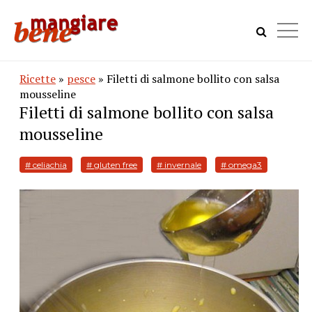
Ricette
»
pesce
» Filetti di salmone bollito con salsa
mousseline
Filetti di salmone bollito con salsa
mousseline
# celiachia
# gluten free
# invernale
# omega3