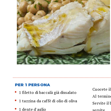
PER 1 PERSONA
Cuocete i
1 filetto di baccalà già dissalato
Al termine
1 tazzina da caffè di olio di oliva
Servite il
1 dente d'aglio
servite.