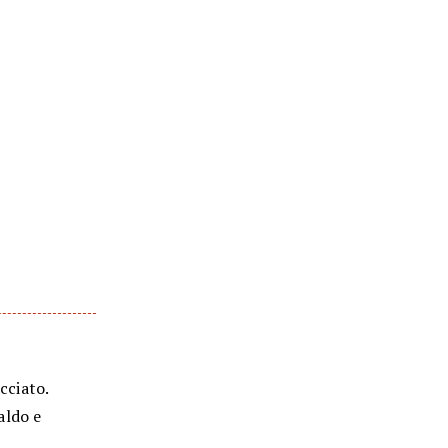
cciato.
aldo e