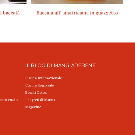
l baccalà
Baccalà all' amatriciana in guazzetto
IL BLOG DI MANGIAREBENE
Cucina Internazionale
Cucina Regionale
Eventi Golosi
iutto crudo
I segreti di Marina
Magazine