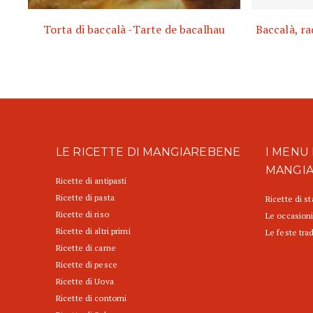
Torta di baccalà -Tarte de bacalhau
Baccalà, ra
LE RICETTE DI MANGIAREBENE
I MENU 
MANGI
Ricette di antipasti
Ricette di pasta
Ricette di s
Ricette di riso
Le occasioni
Ricette di altri primi
Le feste trad
Ricette di carne
Ricette di pesce
Ricette di Uova
Ricette di contorni