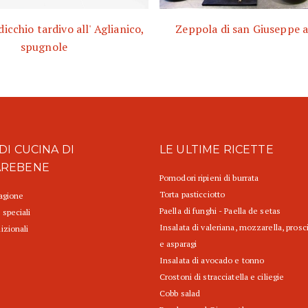
dicchio tardivo all' Aglianico,
Zeppola di san Giuseppe a
spugnole
DI CUCINA DI
LE ULTIME RICETTE
AREBENE
Pomodori ripieni di burrata
Torta pasticciotto
tagione
Paella di funghi - Paella de setas
 speciali
Insalata di valeriana, mozzarella, prosc
izionali
e asparagi
Insalata di avocado e tonno
Crostoni di stracciatella e ciliegie
Cobb salad