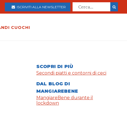
ISCRIVITI ALLA NEWSLETTER
ANDI CUOCHI
SCOPRI DI PIÙ
Secondi piatti e contorni di ceci
DAL BLOG DI
MANGIAREBENE
MangiareBene durante il
lockdown