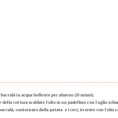
l baccalà in acqua bollente per almeno 20 minuti.
 della cottura scaldate l'olio in un padellino con l'aglio schia
 baccalà, contornato dalla patata e i ceci, irrorate con l'olio c