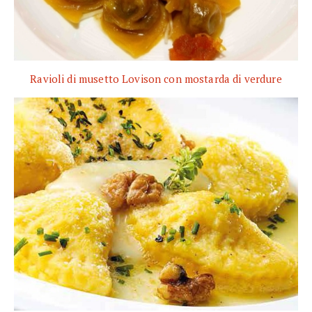
Ravioli di musetto Lovison con mostarda di verdure