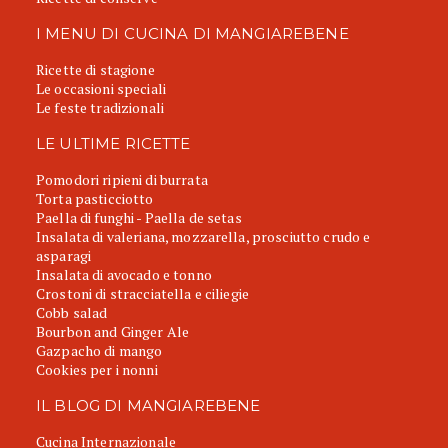
I MENU DI CUCINA DI MANGIAREBENE
Ricette di stagione
Le occasioni speciali
Le feste tradizionali
LE ULTIME RICETTE
Pomodori ripieni di burrata
Torta pasticciotto
Paella di funghi - Paella de setas
Insalata di valeriana, mozzarella, prosciutto crudo e
asparagi
Insalata di avocado e tonno
Crostoni di stracciatella e ciliegie
Cobb salad
Bourbon and Ginger Ale
Gazpacho di mango
Cookies per i nonni
IL BLOG DI MANGIAREBENE
Cucina Internazionale