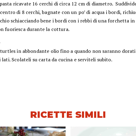
asta ricavate 16 cerchi di circa 12 cm di diametro. Suddivide
 centro di 8 cerchi, bagnate con un po’ di acqua i bordi, richi
rchio schiacciando bene i bordi con i rebbi di una forchetta in
n fuoriesca durante la cottura.
e
 turtles in abbondante olio fino a quando non saranno dorati
 lati. Scolateli su carta da cucina e serviteli subito.
RICETTE SIMILI