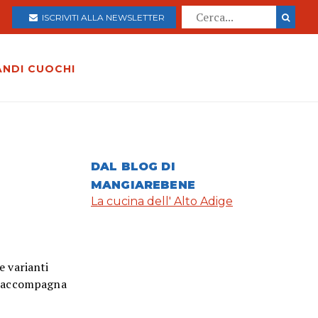
ISCRIVITI ALLA NEWSLETTER
ANDI CUOCHI
DAL BLOG DI
MANGIAREBENE
La cucina dell' Alto Adige
e varianti
to accompagna