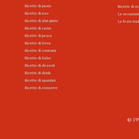
Ricette di pasta
Ricette di s
Ricette di riso
Le occasioni
Ricette di altri primi
Le feste trad
Ricette di carne
Ricette di pesce
Ricette di Uova
Ricette di contorni
Ricette di Salse
Ricette di dessert
Ricette di drink
Ricette di spuntini
Ricette di conserve
© 199