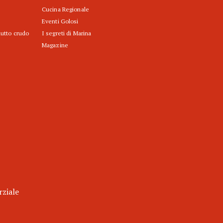
Cucina Regionale
Eventi Golosi
iutto crudo
I segreti di Marina
Magazine
rziale