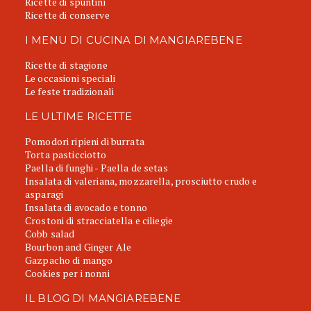
Ricette di spuntini
Ricette di conserve
I MENU DI CUCINA DI MANGIAREBENE
Ricette di stagione
Le occasioni speciali
Le feste tradizionali
LE ULTIME RICETTE
Pomodori ripieni di burrata
Torta pasticciotto
Paella di funghi - Paella de setas
Insalata di valeriana, mozzarella, prosciutto crudo e
asparagi
Insalata di avocado e tonno
Crostoni di stracciatella e ciliegie
Cobb salad
Bourbon and Ginger Ale
Gazpacho di mango
Cookies per i nonni
IL BLOG DI MANGIAREBENE