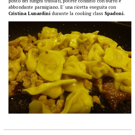
posto dei funghi trifolati, potete condirlo con burro e
abbondante parmigiano. E' una ricetta eseguita con
Cristina Lunardini
durante la cooking class
Spadoni
.