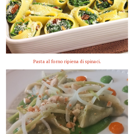
Pasta al forno ripiena di spinaci.