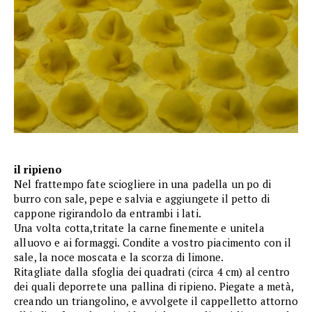
il ripieno
Nel frattempo fate sciogliere in una padella un po di
burro con sale, pepe e salvia e aggiungete il petto di
cappone rigirandolo da entrambi i lati.
Una volta cotta,tritate la carne finemente e unitela
alluovo e ai formaggi. Condite a vostro piacimento con il
sale, la noce moscata e la scorza di limone.
Ritagliate dalla sfoglia dei quadrati (circa 4 cm) al centro
dei quali deporrete una pallina di ripieno. Piegate a metà,
creando un triangolino, e avvolgete il cappelletto attorno