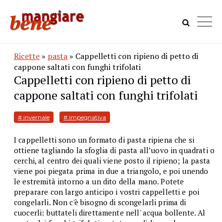
Ricette
»
pasta
» Cappelletti con ripieno di petto di
cappone saltati con funghi trifolati
Cappelletti con ripieno di petto di
cappone saltati con funghi trifolati
# invernale
# impegnativa
I cappelletti sono un formato di pasta ripiena che si
ottiene tagliando la sfoglia di pasta all’uovo in quadrati o
cerchi, al centro dei quali viene posto il ripieno; la pasta
viene poi piegata prima in due a triangolo, e poi unendo
le estremità intorno a un dito della mano. Potete
preparare con largo anticipo i vostri cappelletti e poi
congelarli. Non c'è bisogno di scongelarli prima di
cuocerli: buttateli direttamente nell' acqua bollente. Al