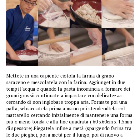
Mettete in una capiente ciotola la farina di grano
saraceno e mescolatela con la farina. Aggiunget in due
tempi l'acqua e quando la pasta incomincia a formare dei
grumi grossii continuate a impastare con delicatezza
cercando di non inglobare troppa aria. Formate poi una
palla, schiacciatela prima a mano poi stendendtela col
mattarello cercando inizialmente di mantenere una forma
più o meno tonda e alla fine quadrata ( 60 x60cm x 1.5mm
di spessore).Piegatela infine a metà (spargendo farina tra
le due pieghe), poi a metà per il lungo, poi di nuovo a