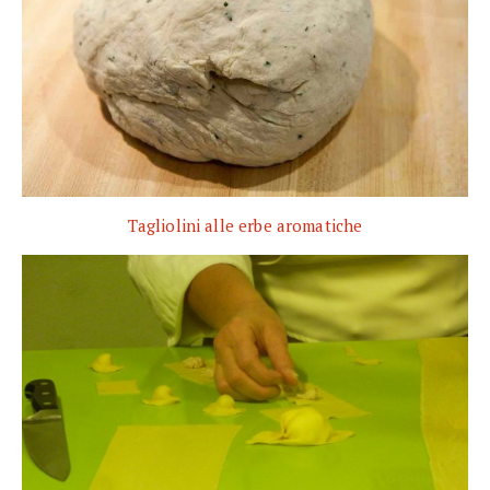
Tagliolini alle erbe aromatiche