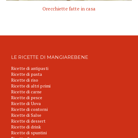
Orecchiette fatte in casa
LE RICETTE DI MANGIAREBENE
Ricette di antipasti
Ricette di pasta
Ricette di riso
Ricette di altri primi
Ricette di carne
Ricette di pesce
Ricette di Uova
Ricette di contorni
Ricette di Salse
Ricette di dessert
Ricette di drink
Ricette di spuntini