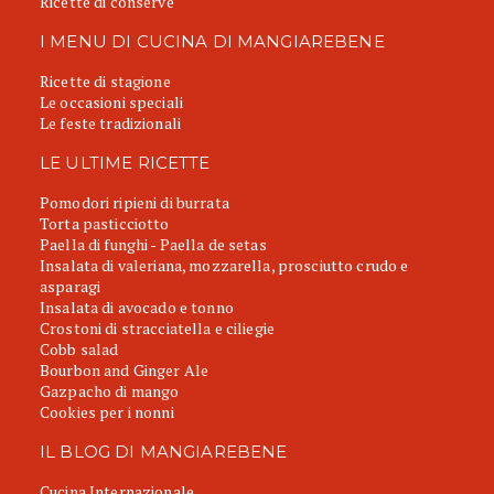
Ricette di conserve
I MENU DI CUCINA DI MANGIAREBENE
Ricette di stagione
Le occasioni speciali
Le feste tradizionali
LE ULTIME RICETTE
Pomodori ripieni di burrata
Torta pasticciotto
Paella di funghi - Paella de setas
Insalata di valeriana, mozzarella, prosciutto crudo e
asparagi
Insalata di avocado e tonno
Crostoni di stracciatella e ciliegie
Cobb salad
Bourbon and Ginger Ale
Gazpacho di mango
Cookies per i nonni
IL BLOG DI MANGIAREBENE
Cucina Internazionale