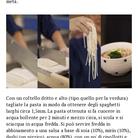
metà.
Con un coltello dritto e alto (tipo quello per la verdura)
tagliate la pasta in modo da ottenere degli spaghetti
larghi circa 1,5mm. La pasta ottenuta si fa cuocere in
acqua bollente per 2 minuti e mezzo circa, si scola e si
sciacqua in acqua fredda. Si può servire fredda in
abbinamento a una salsa a base di soia (10%), mirin (10%),
dashi (un pizzico), acqua (80%), con un po' di cipollotti e