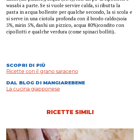
wasabi a parte. Se si vuole servire calda, si ributta la
pasta in acqua bollente per qualche secondo, la si scola e
si serve in una ciotola profonda con il brodo caldo(soia
5%, mirin 5%, dashi un pizzico, acqua 80%)condito con
cipollotti e qualche verdura (come spinaci bolliti).
SCOPRI DI PIÙ
Ricette con il grano saraceno
DAL BLOG DI MANGIAREBENE
La cucina giapponese
RICETTE SIMILI