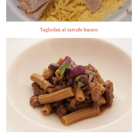
Tagliolini al tartufo bianco