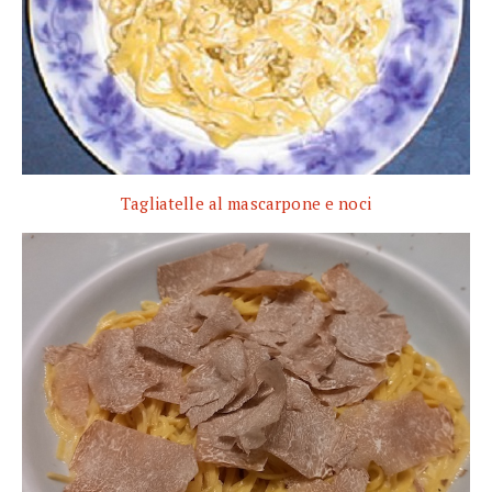
Tagliatelle al mascarpone e noci