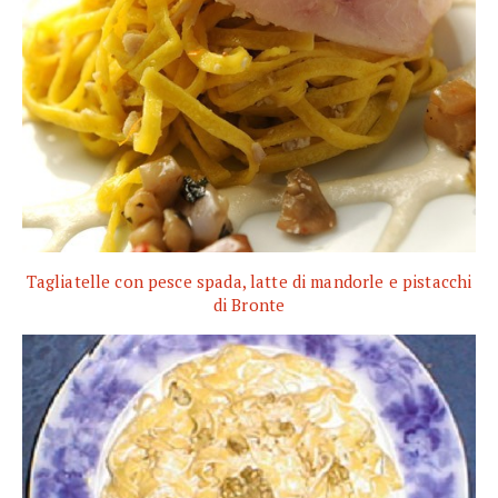
Tagliatelle con pesce spada, latte di mandorle e pistacchi
di Bronte