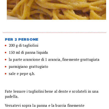
PER 2 PERSONE
200 g di tagliolini
150 ml di panna liquida
la parte arancione di 1 arancia, finemente grattugiata
parmigiano grattugiato
sale e pepe q.b.
Fate lessare i tagliolini bene al dente e scolateli in una
padella.
Versatevi sopra la panna e la buccia finemente