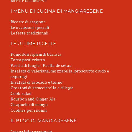
Ricette di conserve
I MENU DI CUCINA DI MANGIAREBENE
Ricette di stagione
Le occasioni speciali
Le feste tradizionali
LE ULTIME RICETTE
Pomodori ripieni di burrata
Torta pasticciotto
Paella di funghi - Paella de setas
Insalata di valeriana, mozzarella, prosciutto crudo e
asparagi
Insalata di avocado e tonno
Crostoni di stracciatella e ciliegie
Cobb salad
Bourbon and Ginger Ale
Gazpacho di mango
Cookies per i nonni
IL BLOG DI MANGIAREBENE
Cucina Internazionale