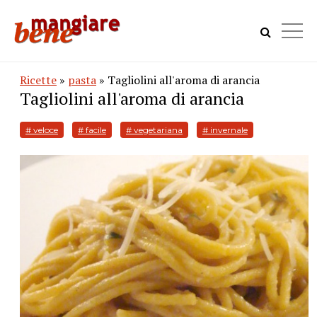
Ricette
»
pasta
» Tagliolini all'aroma di arancia
Tagliolini all'aroma di arancia
# veloce
# facile
# vegetariana
# invernale