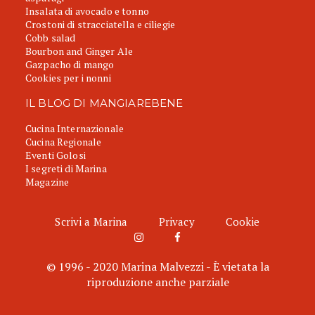
Insalata di avocado e tonno
Crostoni di stracciatella e ciliegie
Cobb salad
Bourbon and Ginger Ale
Gazpacho di mango
Cookies per i nonni
IL BLOG DI MANGIAREBENE
Cucina Internazionale
Cucina Regionale
Eventi Golosi
I segreti di Marina
Magazine
Scrivi a Marina
Privacy
Cookie
© 1996 - 2020 Marina Malvezzi - È vietata la
riproduzione anche parziale