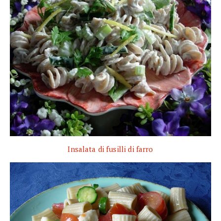
Insalata di fusilli di farro