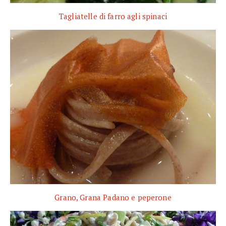
Tagliatelle di farro agli spinaci
Grano, Grana Padano e peperone