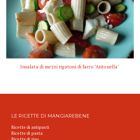
Insalata di mezzi rigatoni di farro "Antonella"
LE RICETTE DI MANGIAREBENE
Ricette di antipasti
Ricette di pasta
Ricette di riso