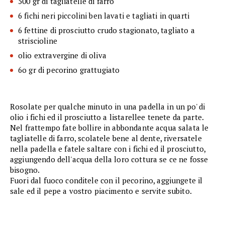
500 gr di tagliatelle di farro
6 fichi neri piccolini ben lavati e tagliati in quarti
6 fettine di prosciutto crudo stagionato, tagliato a
striscioline
olio extravergine di oliva
6o gr di pecorino grattugiato
Rosolate per qualche minuto in una padella in un po' di
olio i fichi ed il prosciutto a listarellee tenete da parte.
Nel frattempo fate bollire in abbondante acqua salata le
tagliatelle di farro, scolatele bene al dente, riversatele
nella padella e fatele saltare con i fichi ed il prosciutto,
aggiungendo dell'acqua della loro cottura se ce ne fosse
bisogno.
Fuori dal fuoco conditele con il pecorino, aggiungete il
sale ed il pepe a vostro piacimento e servite subito.