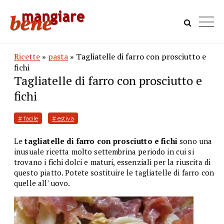
Ricette
»
pasta
» Tagliatelle di farro con prosciutto e
fichi
Tagliatelle di farro con prosciutto e
fichi
# facile
# estiva
Le
tagliatelle di farro con prosciutto e fichi
sono una
inusuale ricetta molto settembrina periodo in cui si
trovano i fichi dolci e maturi, essenziali per la riuscita di
questo piatto. Potete sostituire le tagliatelle di farro con
quelle all' uovo.