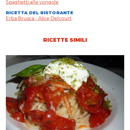
Spaghetti alle vongole
RICETTA DEL RISTORANTE
Erba Brusca - Alice Delcourt
RICETTE SIMILI