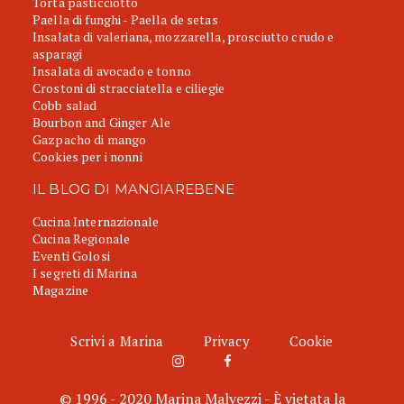
Torta pasticciotto
Paella di funghi - Paella de setas
Insalata di valeriana, mozzarella, prosciutto crudo e
asparagi
Insalata di avocado e tonno
Crostoni di stracciatella e ciliegie
Cobb salad
Bourbon and Ginger Ale
Gazpacho di mango
Cookies per i nonni
IL BLOG DI MANGIAREBENE
Cucina Internazionale
Cucina Regionale
Eventi Golosi
I segreti di Marina
Magazine
Scrivi a Marina
Privacy
Cookie
© 1996 - 2020 Marina Malvezzi - È vietata la