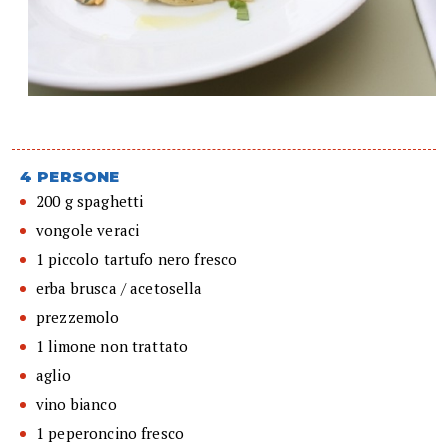
4 PERSONE
200 g spaghetti
vongole veraci
1 piccolo tartufo nero fresco
erba brusca / acetosella
prezzemolo
1 limone non trattato
aglio
vino bianco
1 peperoncino fresco