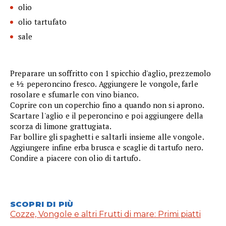
olio
olio tartufato
sale
Preparare un soffritto con 1 spicchio d'aglio, prezzemolo
e ½ peperoncino fresco. Aggiungere le vongole, farle
rosolare e sfumarle con vino bianco.
Coprire con un coperchio fino a quando non si aprono.
Scartare l'aglio e il peperoncino e poi aggiungere della
scorza di limone grattugiata.
Far bollire gli spaghetti e saltarli insieme alle vongole.
Aggiungere infine erba brusca e scaglie di tartufo nero.
Condire a piacere con olio di tartufo.
SCOPRI DI PIÙ
Cozze, Vongole e altri Frutti di mare: Primi piatti