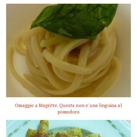
Omaggio a Magritte. Questa non e' una linguina al
pomodoro