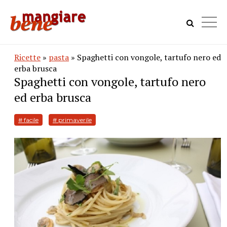
Ricette
»
pasta
» Spaghetti con vongole, tartufo nero ed
erba brusca
Spaghetti con vongole, tartufo nero
ed erba brusca
# facile
# primaverile